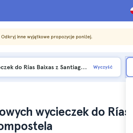
. Odkryj inne wyjątkowe propozycje poniżej.
Wyczyść
iowych wycieczek do Rías
Compostela