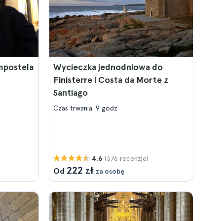
mpostela
Wycieczka jednodniowa do
Finisterre i Costa da Morte z
Santiago
Czas trwania: 9 godz.
(376 recenzje)
4.6
222 zł
Od
za osobę