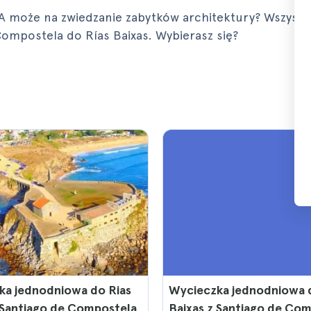
A może na zwiedzanie zabytków architektury? Wszystk
ompostela do Rías Baixas. Wybierasz się?
ka jednodniowa do Rias
Wycieczka jednodniowa 
 Santiago de Compostela
Baixas z Santiago de Co