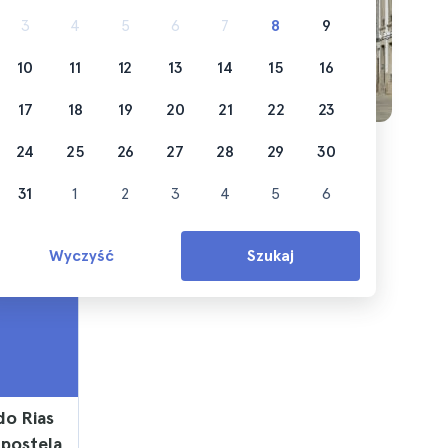
o to
3
4
5
6
7
8
9
10
11
12
13
14
15
16
17
18
19
20
21
22
23
24
25
26
27
28
29
30
31
1
2
3
4
5
6
Wyczyść
Szukaj
do Rias
mpostela