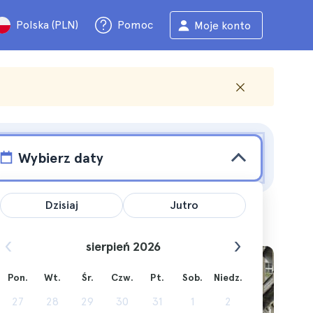
Polska (PLN)
Pomoc
Moje konto
Wybierz daty
Dzisiaj
Jutro
sierpień 2026
Pon.
Wt.
Śr.
Czw.
Pt.
Sob.
Niedz.
27
28
29
30
31
1
2