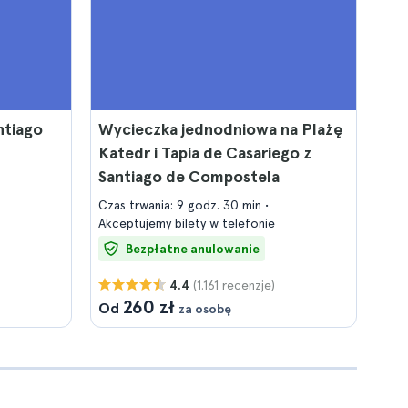
ntiago
Wycieczka jednodniowa na Plażę
Katedr i Tapia de Casariego z
Santiago de Compostela
Czas trwania: 9 godz. 30 min
Akceptujemy bilety w telefonie
Bezpłatne anulowanie
(1.161 recenzje)
4.4
260 zł
Od
za osobę