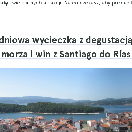
orię
i wiele innych atrakcji. Na co czekasz, aby poznać
dniowa wycieczka z degustacj
orza i win z Santiago do Rías