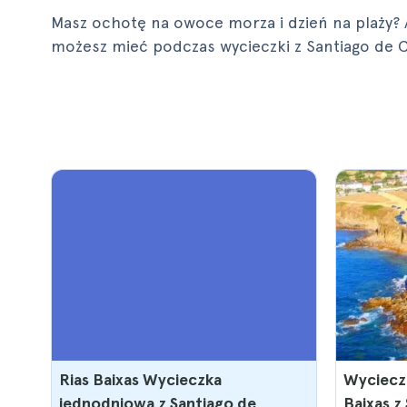
Masz ochotę na owoce morza i dzień na plaży? 
możesz mieć podczas wycieczki z Santiago de C
Rias Baixas Wycieczka
Wyciecz
jednodniowa z Santiago de
Baixas z