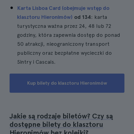
Karta Lisboa Card (obejmuje wstęp do
klasztoru Hieronimów)
od 134
: karta
turystyczna ważna przez 24, 48 lub 72
godziny, która zapewnia dostęp do ponad
50 atrakcji, nieograniczony transport
publiczny oraz bezpłatne wycieczki do
Sintry i Cascais.
Kup bilety do klasztoru Hieronimów
Jakie są rodzaje biletów? Czy są
dostępne bilety do klasztoru
Hieronimów bez kolejki?