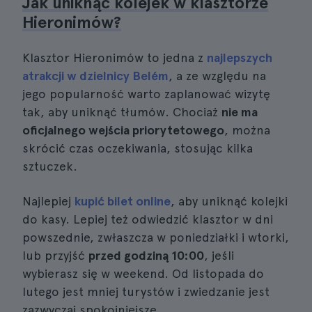
Jak uniknąć kolejek w klasztorze
Hieronimów?
Klasztor Hieronimów to jedna z
najlepszych
atrakcji w dzielnicy Belém
, a ze względu na
jego popularność warto zaplanować wizytę
tak, aby uniknąć tłumów. Chociaż
nie ma
oficjalnego wejścia priorytetowego
, można
skrócić czas oczekiwania, stosując kilka
sztuczek.
Najlepiej
kupić bilet online
, aby uniknąć kolejki
do kasy. Lepiej też odwiedzić klasztor w dni
powszednie, zwłaszcza w poniedziałki i wtorki,
lub przyjść
przed godziną 10:00
, jeśli
wybierasz się w weekend. Od listopada do
lutego jest mniej turystów i zwiedzanie jest
zazwyczaj spokojniejsze.