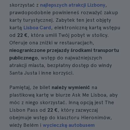
skorzystać z
najlepszych atrakcji Lizbony
,
prawdopodobnie powinieneś rozważyć zakup
karty turystycznej. Zabytek ten jest objęty
kartą
Lisboa Card
, elektroniczną kartą wstępu
od
22 €
, która umili Twój pobyt w stolicy.
Oferuje ona zniżki w restauracjach,
nieograniczone przejazdy środkami transportu
publicznego
, wstęp do najważniejszych
atrakcji miasta, bezpłatny dostęp do windy
Santa Justa i inne korzyści.
Pamiętaj, że bilet
należy wymienić
na
plastikową kartę w biurze Ask Me Lisboa, aby
móc z niego skorzystać. Inną opcją jest The
Lisbon Pass od
22 €
, który zazwyczaj
obejmuje wstęp do klasztoru Hieronimów,
wieży Belém i
wycieczkę autobusem