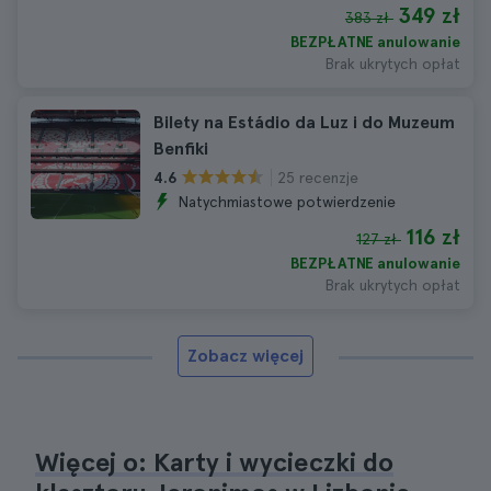
349 zł
383 zł
BEZPŁATNE anulowanie
Brak ukrytych opłat
Bilety na Estádio da Luz i do Muzeum
Benfiki
25 recenzje
4.6
Natychmiastowe potwierdzenie
116 zł
127 zł
BEZPŁATNE anulowanie
Brak ukrytych opłat
Zobacz więcej
Więcej o: Karty i wycieczki do