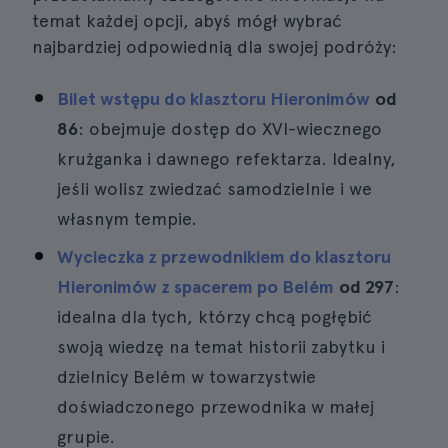
temat każdej opcji, abyś mógł wybrać
najbardziej odpowiednią dla swojej podróży:
Bilet wstępu do klasztoru Hieronimów
od
86
: obejmuje dostęp do XVI-wiecznego
krużganka i dawnego refektarza. Idealny,
jeśli wolisz zwiedzać samodzielnie i we
własnym tempie.
Wycieczka z przewodnikiem do klasztoru
Hieronimów z spacerem po Belém
od 297
:
idealna dla tych, którzy chcą pogłębić
swoją wiedzę na temat historii zabytku i
dzielnicy Belém w towarzystwie
doświadczonego przewodnika w małej
grupie.