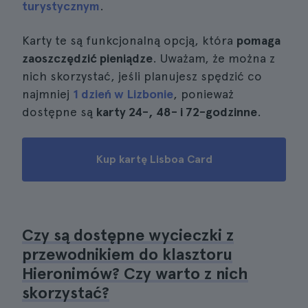
turystycznym
.
Karty te są funkcjonalną opcją, która
pomaga
zaoszczędzić pieniądze
. Uważam, że można z
nich skorzystać, jeśli planujesz spędzić co
najmniej
1 dzień w Lizbonie
, ponieważ
dostępne są
karty 24-, 48- i 72-godzinne
.
Kup kartę Lisboa Card
Czy są dostępne wycieczki z
przewodnikiem do klasztoru
Hieronimów? Czy warto z nich
skorzystać?