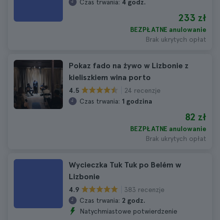
Czas trwania:
4 godz.
233 zł
BEZPŁATNE anulowanie
Brak ukrytych opłat
Pokaz fado na żywo w Lizbonie z
kieliszkiem wina porto
24 recenzje
4.5
Czas trwania:
1 godzina
82 zł
BEZPŁATNE anulowanie
Brak ukrytych opłat
Wycieczka Tuk Tuk po Belém w
Lizbonie
383 recenzje
4.9
Czas trwania:
2 godz.
Natychmiastowe potwierdzenie