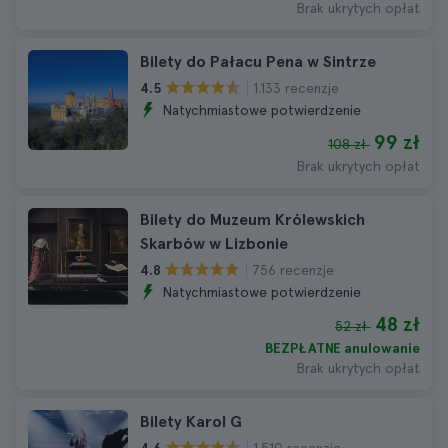
Brak ukrytych opłat
Bilety do Pałacu Pena w Sintrze
1.133 recenzje
4.5
Natychmiastowe potwierdzenie
99 zł
108 zł
Brak ukrytych opłat
Bilety do Muzeum Królewskich
Skarbów w Lizbonie
756 recenzje
4.8
Natychmiastowe potwierdzenie
48 zł
52 zł
BEZPŁATNE anulowanie
Brak ukrytych opłat
Bilety Karol G
1.510 recenzje