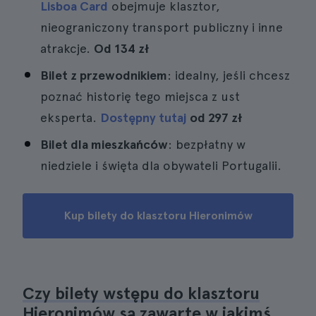
Lisboa Card
obejmuje klasztor,
nieograniczony transport publiczny i inne
atrakcje.
Od
134 zł
Bilet z przewodnikiem
: idealny, jeśli chcesz
poznać historię tego miejsca z ust
eksperta.
Dostępny tutaj
od
297 zł
Bilet dla mieszkańców
: bezpłatny w
niedziele i święta dla obywateli Portugalii.
Kup bilety do klasztoru Hieronimów
Czy bilety wstępu do klasztoru
Hieronimów są zawarte w jakimś