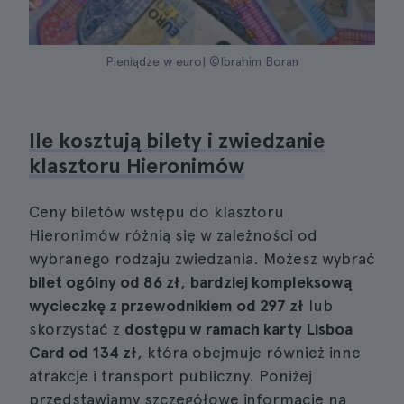
Pieniądze w euro| ©Ibrahim Boran
Ile kosztują bilety i zwiedzanie
klasztoru Hieronimów
Ceny biletów wstępu do klasztoru
Hieronimów różnią się w zależności od
wybranego rodzaju zwiedzania. Możesz wybrać
bilet ogólny od
86 zł
,
bardziej kompleksową
wycieczkę z przewodnikiem od
297 zł
lub
skorzystać z
dostępu w ramach karty Lisboa
Card od
134 zł
, która obejmuje również inne
atrakcje i transport publiczny. Poniżej
przedstawiamy szczegółowe informacje na