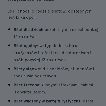
Jeśli chodzi o rodzaje biletów, dostępnych
jest kilka opcji:
Bilet dla dzieci
: bezpłatny dla dzieci poniżej
12 roku życia.
Bilet ogólny
: wstęp do klasztoru,
krużganków i refektarza dla dorosłych i
osób powyżej 13 roku życia.
Bilety ulgowe
: dla seniorów, studentów i
rodzin wielodzietnych.
Bilet łączony
: z innymi atrakcjami, takimi
jak Wieża Belém.
Bilet wliczony w kartę turystyczną
: karta