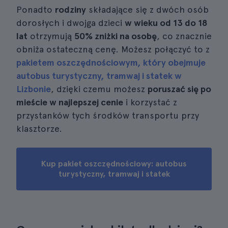
Ponadto
rodziny
składające się z dwóch osób
dorosłych i dwojga dzieci
w wieku od 13 do 18
lat
otrzymują
50% zniżki na osobę
, co znacznie
obniża ostateczną cenę. Możesz połączyć to z
pakietem oszczędnościowym, który obejmuje
autobus turystyczny, tramwaj i statek w
Lizbonie
, dzięki czemu możesz
poruszać się po
mieście w najlepszej cenie
i korzystać z
przystanków tych środków transportu przy
klasztorze.
Kup pakiet oszczędnościowy: autobus
turystyczny, tramwaj i statek