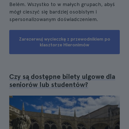
Belém. Wszystko to w małych grupach, abyś
mógł cieszyć się bardziej osobistym i
spersonalizowanym doświadczeniem.
Zarezerwuj wycieczkę z przewodnikiem po
klasztorze Hieronimów
Czy są dostępne bilety ulgowe dla
seniorów lub studentów?