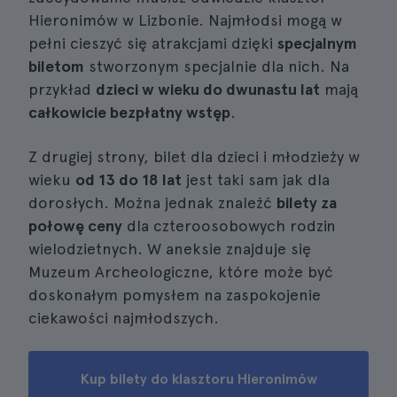
Hieronimów w Lizbonie. Najmłodsi mogą w
pełni cieszyć się atrakcjami dzięki
specjalnym
biletom
stworzonym specjalnie dla nich. Na
przykład
dzieci w wieku do dwunastu lat
mają
całkowicie bezpłatny wstęp
.
Z drugiej strony, bilet dla dzieci i młodzieży w
wieku
od 13 do 18 lat
jest taki sam jak dla
dorosłych. Można jednak znaleźć
bilety za
połowę ceny
dla czteroosobowych rodzin
wielodzietnych. W aneksie znajduje się
Muzeum Archeologiczne, które może być
doskonałym pomysłem na zaspokojenie
ciekawości najmłodszych.
Kup bilety do klasztoru Hieronimów