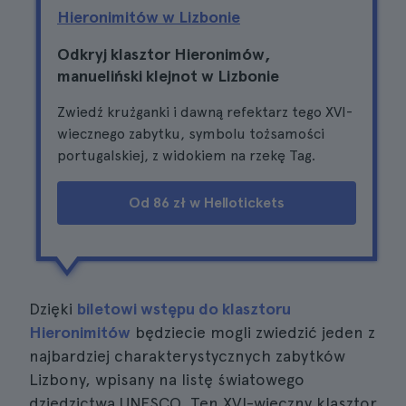
Hieronimitów w Lizbonie
Odkryj klasztor Hieronimów,
manueliński klejnot w Lizbonie
Zwiedź krużganki i dawną refektarz tego XVI-
wiecznego zabytku, symbolu tożsamości
portugalskiej, z widokiem na rzekę Tag.
Od 86 zł w Hellotickets
Dzięki
biletowi wstępu do klasztoru
Hieronimitów
będziecie mogli zwiedzić jeden z
najbardziej charakterystycznych zabytków
Lizbony, wpisany na listę światowego
dziedzictwa UNESCO. Ten XVI-wieczny klasztor