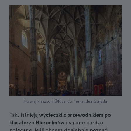
Poznaj klasztor| ©Ricardo Fernandez Quijada
Tak, istnieją
wycieczki z przewodnikiem po
klasztorze Hieronimów
i są one bardzo
polecane, jeśli chcesz dogłębnie poznać