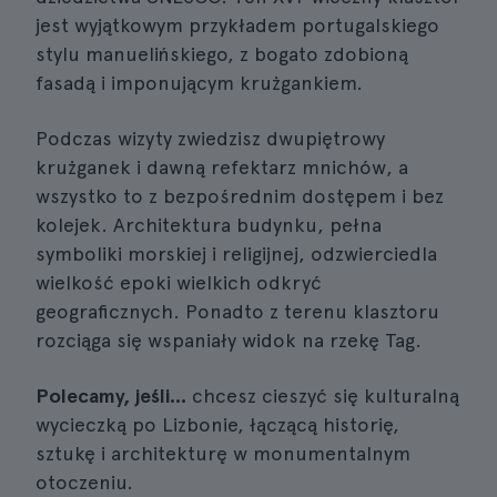
jest wyjątkowym przykładem portugalskiego
stylu manuelińskiego, z bogato zdobioną
fasadą i imponującym krużgankiem.
Podczas wizyty zwiedzisz dwupiętrowy
krużganek i dawną refektarz mnichów, a
wszystko to z bezpośrednim dostępem i bez
kolejek. Architektura budynku, pełna
symboliki morskiej i religijnej, odzwierciedla
wielkość epoki wielkich odkryć
geograficznych. Ponadto z terenu klasztoru
rozciąga się wspaniały widok na rzekę Tag.
Polecamy, jeśli...
chcesz cieszyć się kulturalną
wycieczką po Lizbonie, łączącą historię,
sztukę i architekturę w monumentalnym
otoczeniu.