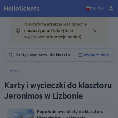
POL (PLN)
Niestety ta atrakcja jest obecnie
niedostępna
. Odkryj inne
wyjątkowe propozycje poniżej.
Wybierz daty
Lizbona
Karty i wycieczki do klasztoru
Jeronimos w Lizbonie
Popołudniowe bilety do klasztoru
Hieronimitów w Lizbonie