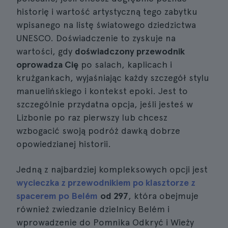
historię i wartość artystyczną tego zabytku
wpisanego na listę światowego dziedzictwa
UNESCO. Doświadczenie to zyskuje na
wartości, gdy
doświadczony przewodnik
oprowadza Cię
po salach, kaplicach i
krużgankach, wyjaśniając każdy szczegół stylu
manuelińskiego i kontekst epoki. Jest to
szczególnie przydatna opcja, jeśli jesteś w
Lizbonie po raz pierwszy lub chcesz
wzbogacić swoją podróż dawką dobrze
opowiedzianej historii.
Jedną z najbardziej kompleksowych opcji jest
wycieczka z przewodnikiem po klasztorze z
spacerem po Belém
od 297
, która obejmuje
również zwiedzanie dzielnicy Belém i
wprowadzenie do Pomnika Odkryć i Wieży