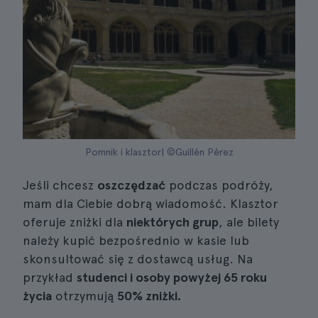
Pomnik i klasztor| ©Guillén Pérez
Jeśli chcesz
oszczędzać
podczas podróży,
mam dla Ciebie dobrą wiadomość. Klasztor
oferuje zniżki dla
niektórych grup
, ale bilety
należy kupić bezpośrednio w kasie lub
skonsultować się z dostawcą usług. Na
przykład
studenci i osoby powyżej 65 roku
życia
otrzymują
50% zniżki.