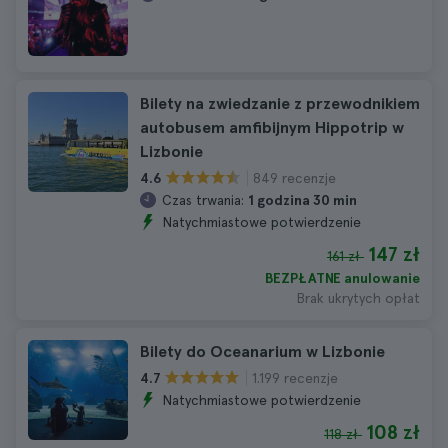
Bilety na zwiedzanie z przewodnikiem
autobusem amfibijnym Hippotrip w
Lizbonie
849 recenzje
4.6
Czas trwania:
1 godzina 30 min
Natychmiastowe potwierdzenie
147 zł
161 zł
BEZPŁATNE anulowanie
Brak ukrytych opłat
Bilety do Oceanarium w Lizbonie
1.199 recenzje
4.7
Natychmiastowe potwierdzenie
108 zł
118 zł