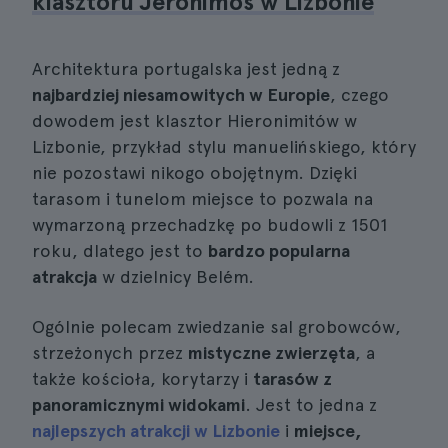
klasztoru Jeronimos w Lizbonie
Architektura portugalska jest jedną z
najbardziej niesamowitych w Europie
, czego
dowodem jest klasztor Hieronimitów w
Lizbonie, przykład stylu manuelińskiego, który
nie pozostawi nikogo obojętnym. Dzięki
tarasom i tunelom miejsce to pozwala na
wymarzoną przechadzkę po budowli z 1501
roku, dlatego jest to
bardzo popularna
atrakcja
w dzielnicy Belém.
Ogólnie polecam zwiedzanie sal grobowców,
strzeżonych przez
mistyczne zwierzęta
, a
także kościoła, korytarzy i
tarasów z
panoramicznymi widokami
. Jest to jedna z
najlepszych atrakcji w Lizbonie
i
miejsce,