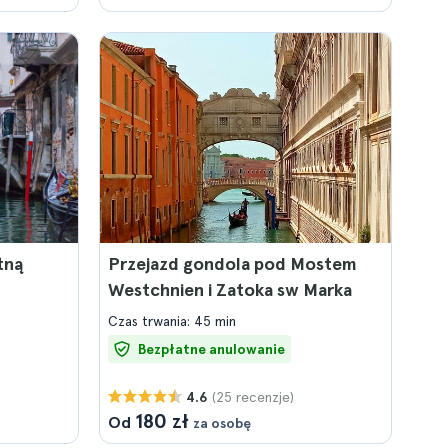
tną
Przejazd gondola pod Mostem
Westchnien i Zatoka sw Marka
Czas trwania: 45 min
Bezpłatne anulowanie
(25 recenzje)
4.6
180 zł
Od
za osobę