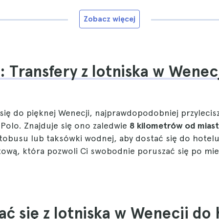
Zobacz więcej
: Transfery z lotniska w Wenec
 się do pięknej Wenecji, najprawdopodobniej przylecis
 Polo. Znajduje się ono zaledwie
8 kilometrów od mias
utobusu lub taksówki wodnej, aby dostać się do hotelu
tową, która pozwoli Ci swobodnie poruszać się po mie
ać się z lotniska w Wenecji do 