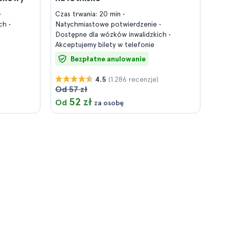
Czas trwania: 20 min
ich
Natychmiastowe potwierdzenie
Dostępne dla wózków inwalidzkich
Akceptujemy bilety w telefonie
Bezpłatne anulowanie
(1.286 recenzje)
4.5
Od 57 zł
52 zł
Od
za osobę