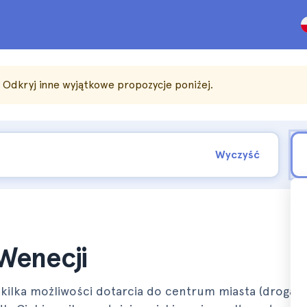
. Odkryj inne wyjątkowe propozycje poniżej.
Wyczyść
 Wenecji
 kilka możliwości dotarcia do centrum miasta (drogą 