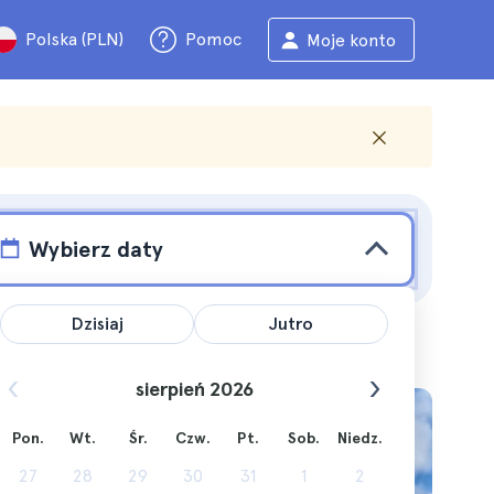
Polska (PLN)
Pomoc
Moje konto
Wybierz daty
Dzisiaj
Jutro
sierpień 2026
Pon.
Wt.
Śr.
Czw.
Pt.
Sob.
Niedz.
morską
27
28
29
30
31
1
2