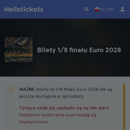
POL (PLN)
Bilety 1/8 finału Euro 2028
WAŻNE:
bilety na 1/8 finału Euro 2028 nie są
jeszcze dostępne w sprzedaży.
Tysiące osób już zapisało się na ten alert.
Najlepsze wydarzenia wyprzedają się
błyskawicznie.