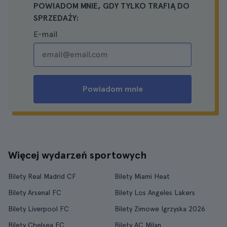
POWIADOM MNIE, GDY TYLKO TRAFIĄ DO
SPRZEDAŻY:
E-mail
Powiadom mnie
Więcej wydarzeń sportowych
Bilety Real Madrid CF
Bilety Miami Heat
Bilety Arsenal FC
Bilety Los Angeles Lakers
Bilety Liverpool FC
Bilety Zimowe Igrzyska 2026
Bilety Chelsea FC
Bilety AC Milan