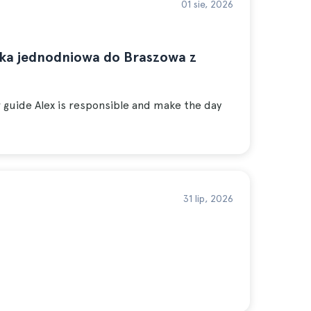
01 sie, 2026
zka jednodniowa do Braszowa z
r guide Alex is responsible and make the day
31 lip, 2026