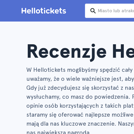
Recenzje He
W Hellotickets moglibyśmy spędzić cały 
uważamy, że o wiele ważniejsze jest, a
Gdy już zdecydujesz się skorzystać z na
wysłuchamy, co masz do powiedzenia. 
opinie osób korzystających z takich plat
staramy się oferować najlepsze możliwe
mają dla nas kluczowe znaczenie. Naszym
nas największa nagroda.