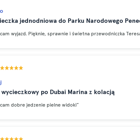
o
ieczka jednodniowa do Parku Narodowego Pened
cam wyjazd. Pięknie, sprawnie i świetna przewodniczka Teres
j
 wycieczkowy po Dubai Marina z kolacją
cam dobre jedzenie pielne widoki”