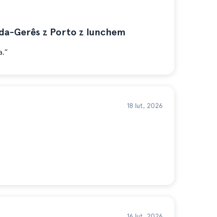
a-Gerês z Porto z lunchem
a.”
18 lut, 2026
16 lut, 2026