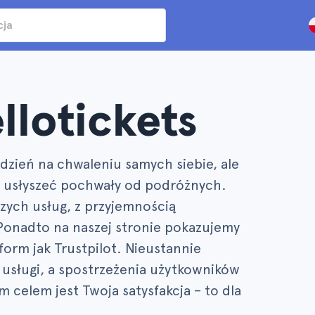
llotickets
dzień na chwaleniu samych siebie, ale
by usłyszeć pochwały od podróżnych.
szych usług, z przyjemnością
Ponadto na naszej stronie pokazujemy
form jak Trustpilot. Nieustannie
 usługi, a spostrzeżenia użytkowników
 celem jest Twoja satysfakcja – to dla