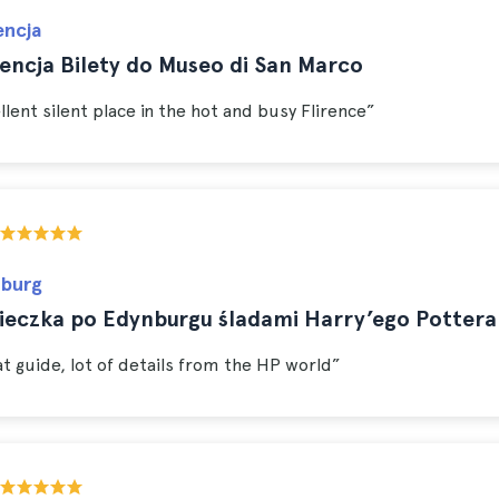
encja
encja Bilety do Museo di San Marco
llent silent place in the hot and busy Flirence”
burg
ieczka po Edynburgu śladami Harry’ego Pottera
t guide, lot of details from the HP world”