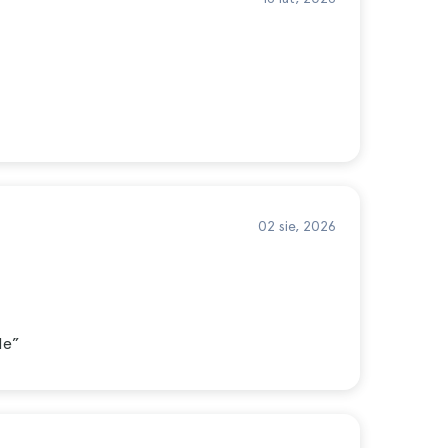
02 sie, 2026
de”