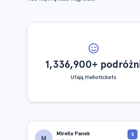
1,336,900+ podróżn
Ufają Hellotickets
Mirella Panek
5
M