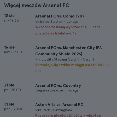
Więcej meczów Arsenal FC
12 sie
Arsenal FC vs. Como 1907
śr
•
19:30
Emirates Stadium • Londyn
Wkrótce zostaną wyprzedane – liczba
pozostałych biletów: 12
16 sie
Arsenal FC vs. Manchester City (FA
ndz
•
15:00
Community Shield 2026)
Principality Stadium Cardiff • Cardiff
Sprzedają się szybko w ciągu ostatnich kilku
dni
21 sie
Arsenal FC vs. Coventry
pt
•
20:00
Emirates Stadium • Londyn
31 sie
Aston Villa vs. Arsenal FC
pon
•
20:00
Villa Park • Birmingham
Pozostało niewiele biletów – wkrótce