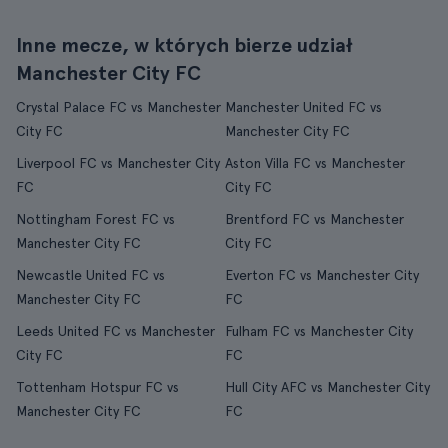
Inne mecze, w których bierze udział
Manchester City FC
Crystal Palace FC vs Manchester
Manchester United FC vs
City FC
Manchester City FC
Liverpool FC vs Manchester City
Aston Villa FC vs Manchester
FC
City FC
Nottingham Forest FC vs
Brentford FC vs Manchester
Manchester City FC
City FC
Newcastle United FC vs
Everton FC vs Manchester City
Manchester City FC
FC
Leeds United FC vs Manchester
Fulham FC vs Manchester City
City FC
FC
Tottenham Hotspur FC vs
Hull City AFC vs Manchester City
Manchester City FC
FC