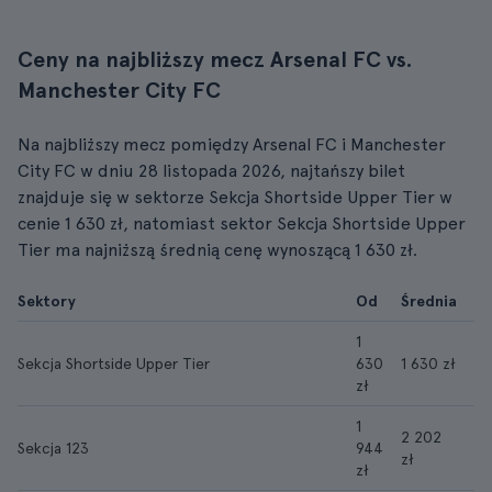
Ceny na najbliższy mecz Arsenal FC vs.
Manchester City FC
Na najbliższy mecz pomiędzy Arsenal FC i Manchester
City FC w dniu 28 listopada 2026, najtańszy bilet
znajduje się w sektorze Sekcja Shortside Upper Tier w
cenie 1 630 zł, natomiast sektor Sekcja Shortside Upper
Tier ma najniższą średnią cenę wynoszącą 1 630 zł.
Sektory
Od
Średnia
1
Sekcja Shortside Upper Tier
630
1 630 zł
zł
1
2 202
Sekcja 123
944
zł
zł