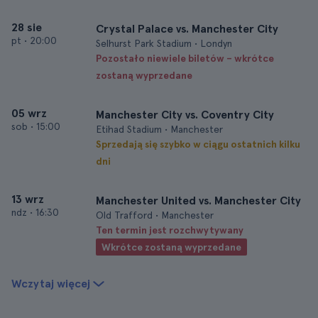
28 sie
Crystal Palace vs. Manchester City
pt
•
20:00
Selhurst Park Stadium • Londyn
Pozostało niewiele biletów – wkrótce
zostaną wyprzedane
05 wrz
Manchester City vs. Coventry City
sob
•
15:00
Etihad Stadium • Manchester
Sprzedają się szybko w ciągu ostatnich kilku
dni
13 wrz
Manchester United vs. Manchester City
ndz
•
16:30
Old Trafford • Manchester
Ten termin jest rozchwytywany
Wkrótce zostaną wyprzedane
Wczytaj więcej