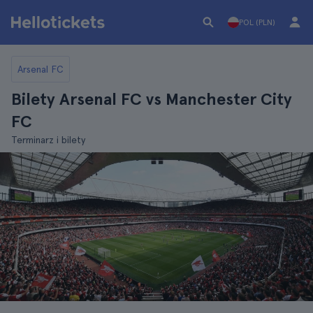
POL (PLN)
Arsenal FC
Bilety Arsenal FC vs Manchester City
FC
Terminarz i bilety