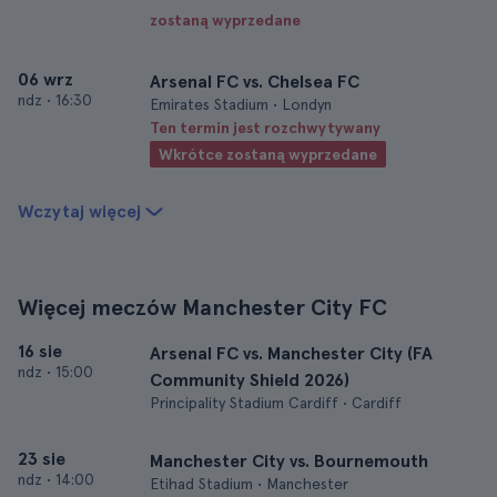
zostaną wyprzedane
06 wrz
Arsenal FC vs. Chelsea FC
ndz
•
16:30
Emirates Stadium • Londyn
Ten termin jest rozchwytywany
Wkrótce zostaną wyprzedane
Wczytaj więcej
Więcej meczów Manchester City FC
16 sie
Arsenal FC vs. Manchester City (FA
ndz
•
15:00
Community Shield 2026)
Principality Stadium Cardiff • Cardiff
23 sie
Manchester City vs. Bournemouth
ndz
•
14:00
Etihad Stadium • Manchester