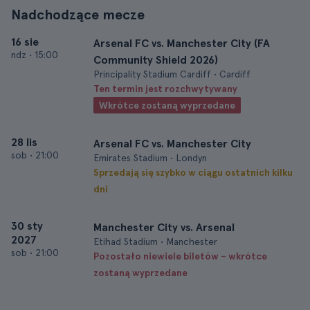
Nadchodzące mecze
16 sie
Arsenal FC vs. Manchester City (FA
ndz
•
15:00
Community Shield 2026)
Principality Stadium Cardiff • Cardiff
Ten termin jest rozchwytywany
Wkrótce zostaną wyprzedane
28 lis
Arsenal FC vs. Manchester City
sob
•
21:00
Emirates Stadium • Londyn
Sprzedają się szybko w ciągu ostatnich kilku
dni
30 sty
Manchester City vs. Arsenal
2027
Etihad Stadium • Manchester
sob
•
21:00
Pozostało niewiele biletów – wkrótce
zostaną wyprzedane