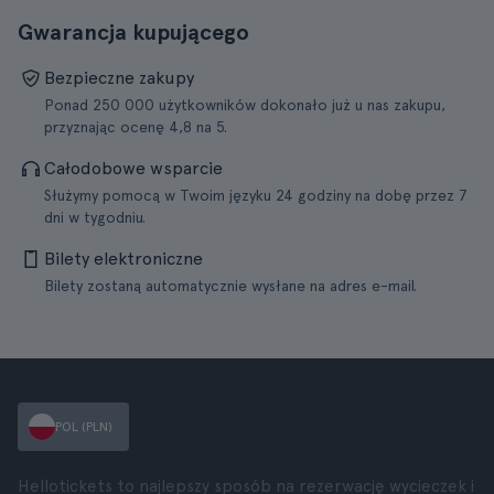
Gwarancja kupującego
Bezpieczne zakupy
Ponad 250 000 użytkowników dokonało już u nas zakupu,
przyznając ocenę 4,8 na 5.
Całodobowe wsparcie
Służymy pomocą w Twoim języku 24 godziny na dobę przez 7
dni w tygodniu.
Bilety elektroniczne
Bilety zostaną automatycznie wysłane na adres e-mail.
POL (PLN)
Hellotickets to najlepszy sposób na rezerwację wycieczek i