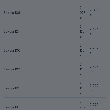
2
2 073
Sekcja 108
073
zł
zł
2
2 395
Sekcja 124
125
zł
zł
2
2 202
Sekcja 100
125
zł
zł
2
2 395
Sekcja 102
125
zł
zł
2
2 202
Sekcja 101
125
zł
zł
2
2 795
Sekcja 110
202
zł