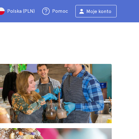
Polska (PLN)
Pomoc
Moje konto