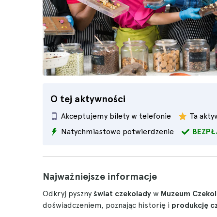
O tej aktywności
Akceptujemy bilety w telefonie
Ta akt
Natychmiastowe potwierdzenie
BEZPŁ
Najważniejsze informacje
Odkryj pyszny
świat czekolady
w
Muzeum Czekol
doświadczeniem, poznając historię i
produkcję c