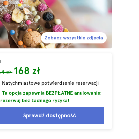
Zobacz wszystkie zdjęcia
d
168 zł
84 zł
Natychmiastowe potwierdzenie rezerwacji
Ta opcja zapewnia BEZPŁATNE anulowanie:
rezerwuj bez żadnego ryzyka!
Sprawdź dostępność