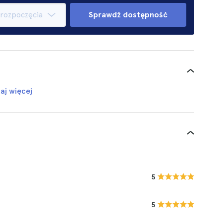
Sprawdź dostępność
aj więcej
5
5