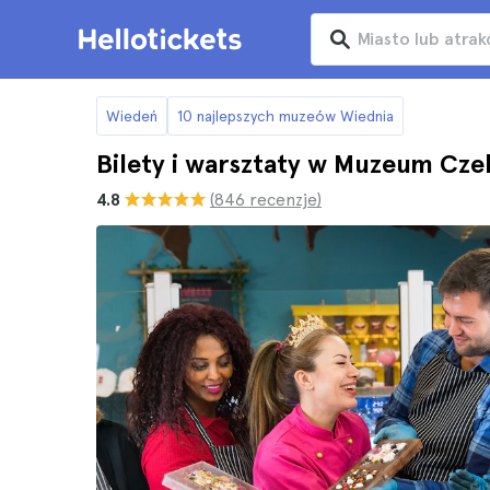
Wiedeń
10 najlepszych muzeów Wiednia
Bilety i warsztaty w Muzeum Cz
4.8
(846 recenzje)