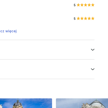
5
5
cz więcej