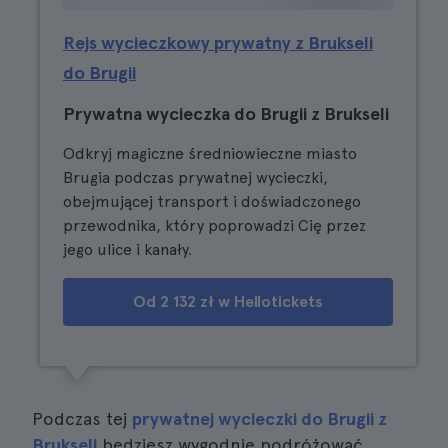
Rejs wycieczkowy prywatny z Brukseli
do Brugii
Prywatna wycieczka do Brugii z Brukseli
Odkryj magiczne średniowieczne miasto
Brugia podczas prywatnej wycieczki,
obejmującej transport i doświadczonego
przewodnika, który poprowadzi Cię przez
jego ulice i kanały.
Od 2 132 zł w Hellotickets
Podczas tej
prywatnej wycieczki do Brugii z
Brukseli
będziesz wygodnie podróżować