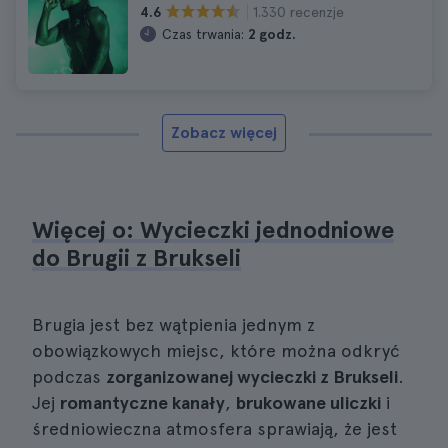
1.330 recenzje
4.6
Czas trwania:
2 godz.
Zobacz więcej
Więcej o: Wycieczki jednodniowe
do Brugii z Brukseli
Brugia jest bez wątpienia jednym z
obowiązkowych miejsc, które można odkryć
podczas
zorganizowanej wycieczki z Brukseli
.
Jej
romantyczne kanały
,
brukowane uliczki
i
średniowieczna atmosfera sprawiają, że jest