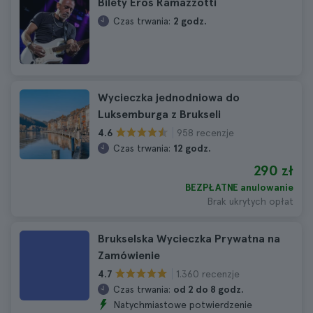
Bilety Eros Ramazzotti
Czas trwania:
2 godz.
Wycieczka jednodniowa do
Luksemburga z Brukseli
958 recenzje
4.6
Czas trwania:
12 godz.
290 zł
BEZPŁATNE anulowanie
Brak ukrytych opłat
Brukselska Wycieczka Prywatna na
Zamówienie
1.360 recenzje
4.7
Czas trwania:
od 2 do 8 godz.
Natychmiastowe potwierdzenie