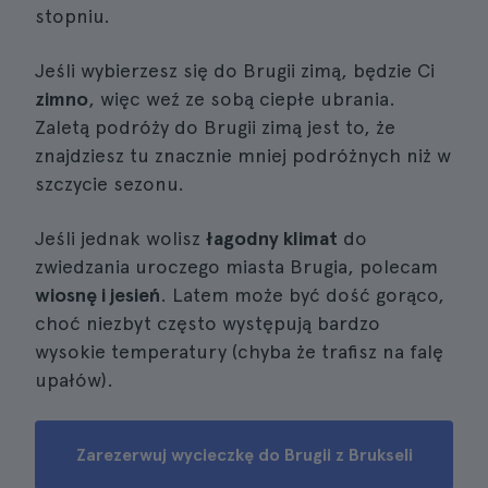
stopniu.
Jeśli wybierzesz się do Brugii zimą, będzie Ci
zimno
, więc weź ze sobą ciepłe ubrania.
Zaletą podróży do Brugii zimą jest to, że
znajdziesz tu znacznie mniej podróżnych niż w
szczycie sezonu.
Jeśli jednak wolisz
łagodny klimat
do
zwiedzania uroczego miasta Brugia, polecam
wiosnę i jesień
. Latem może być dość gorąco,
choć niezbyt często występują bardzo
wysokie temperatury (chyba że trafisz na falę
upałów).
Zarezerwuj wycieczkę do Brugii z Brukseli