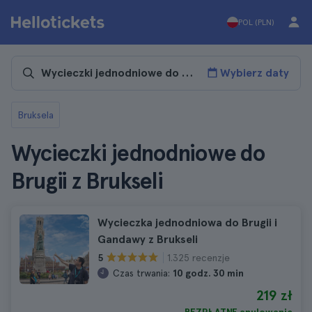
POL (PLN)
Wybierz daty
Bruksela
Wycieczki jednodniowe do
Brugii z Brukseli
Wycieczka jednodniowa do Brugii i
Gandawy z Brukseli
1.325 recenzje
5
Czas trwania:
10 godz. 30 min
219 zł