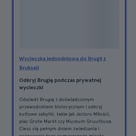
Wycieczka jednodniowa do Brugii z
Brukseli
Odkryj Brugię podczas prywatnej
wycieczki
Odwiedź Brugię z doświadczonym
przewodnikiem historycznym i odkryj
kultowe zabytki, takie jak Jezioro Miłości,
plac Grote Markt czy Muzeum Gruuthuse.
Ciesz się pełnym dniem zwiedzania i
poznawania tego wymarzonego miasta.