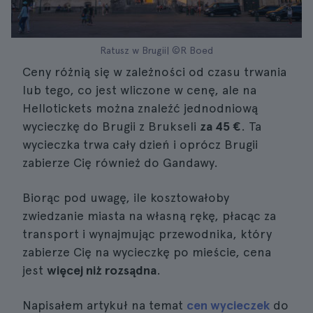
Ratusz w Brugii| ©R Boed
Ceny różnią się w zależności od czasu trwania
lub tego, co jest wliczone w cenę, ale na
Hellotickets można znaleźć jednodniową
wycieczkę do Brugii z Brukseli
za 45 €
. Ta
wycieczka trwa cały dzień i oprócz Brugii
zabierze Cię również do Gandawy.
Biorąc pod uwagę, ile kosztowałoby
zwiedzanie miasta na własną rękę, płacąc za
transport i wynajmując przewodnika, który
zabierze Cię na wycieczkę po mieście, cena
jest
więcej niż rozsądna
.
Napisałem artykuł na temat
cen wycieczek
do