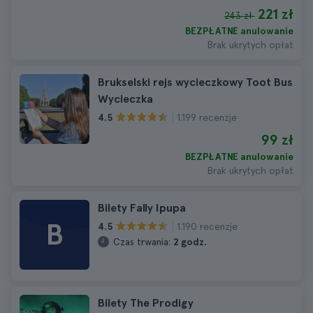
221 zł
243 zł
BEZPŁATNE anulowanie
Brak ukrytych opłat
Brukselski rejs wycieczkowy Toot Bus
Wycieczka
1.199 recenzje
4.5
99 zł
BEZPŁATNE anulowanie
Brak ukrytych opłat
Bilety Fally Ipupa
B
1.190 recenzje
4.5
Czas trwania:
2 godz.
Bilety The Prodigy