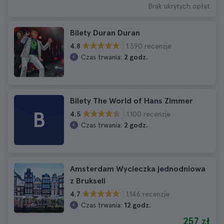
Brak ukrytych opłat
Bilety Duran Duran
1.390 recenzje
4.8
Czas trwania:
2 godz.
Bilety The World of Hans Zimmer
B
1.100 recenzje
4.5
Czas trwania:
2 godz.
Amsterdam Wycieczka jednodniowa
z Brukseli
1.146 recenzje
4.7
Czas trwania:
12 godz.
257 zł