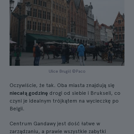
Ulice Brugii| ©Paco
Oczywiście, że tak. Oba miasta znajdują się
niecałą godzinę
drogi od siebie i Brukseli, co
czyni je idealnym trójkątem na wycieczkę po
Belgii.
Centrum Gandawy jest dość łatwe w
zarządzaniu, a prawie wszystkie zabytki