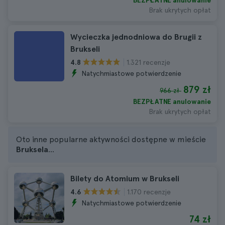
BEZPŁATNE anulowanie
Brak ukrytych opłat
Wycieczka jednodniowa do Brugii z
Brukseli
1.321 recenzje
4.8
Natychmiastowe potwierdzenie
879 zł
966 zł
BEZPŁATNE anulowanie
Brak ukrytych opłat
Oto inne popularne aktywności dostępne w mieście
Bruksela
...
Bilety do Atomium w Brukseli
1.170 recenzje
4.6
Natychmiastowe potwierdzenie
74 zł