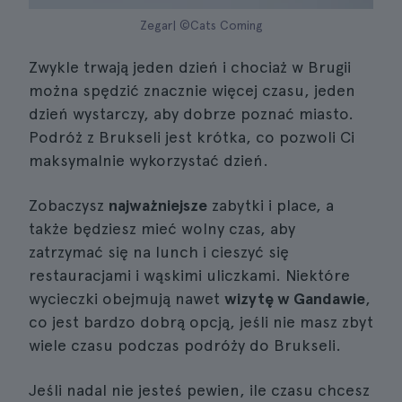
Zegar| ©Cats Coming
Zwykle trwają jeden dzień i chociaż w Brugii
można spędzić znacznie więcej czasu, jeden
dzień wystarczy, aby dobrze poznać miasto.
Podróż z Brukseli jest krótka, co pozwoli Ci
maksymalnie wykorzystać dzień.
Zobaczysz
najważniejsze
zabytki i place, a
także będziesz mieć wolny czas, aby
zatrzymać się na lunch i cieszyć się
restauracjami i wąskimi uliczkami. Niektóre
wycieczki obejmują nawet
wizytę w Gandawie
,
co jest bardzo dobrą opcją, jeśli nie masz zbyt
wiele czasu podczas podróży do Brukseli.
Jeśli nadal nie jesteś pewien, ile czasu chcesz