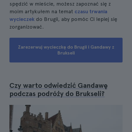
spędzić w mieście, możesz zapoznać się z
moim artykułem na temat
czasu trwania
wycieczek
do Brugii, aby pomóc Ci lepiej się
zorganizować.
Zarezerwuj wycieczkę do Brugii i Gandawy z
Brukseli
Czy warto odwiedzić Gandawę
podczas podróży do Brukseli?