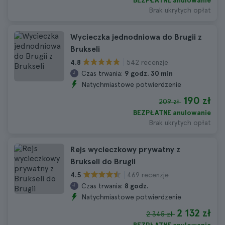
BEZPŁATNE anulowanie
Brak ukrytych opłat
Wycieczka jednodniowa do Brugii z
Brukseli
542 recenzje
4.8
Czas trwania:
9 godz. 30 min
Natychmiastowe potwierdzenie
190 zł
209 zł
BEZPŁATNE anulowanie
Brak ukrytych opłat
Rejs wycieczkowy prywatny z
Brukseli do Brugii
469 recenzje
4.5
Czas trwania:
8 godz.
Natychmiastowe potwierdzenie
2 132 zł
2 345 zł