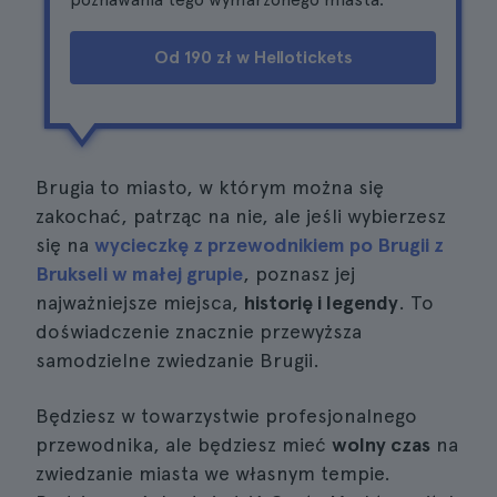
Od 190 zł w Hellotickets
Brugia to miasto, w którym można się
zakochać, patrząc na nie, ale jeśli wybierzesz
się na
wycieczkę z przewodnikiem po Brugii z
Brukseli w małej grupie
, poznasz jej
najważniejsze miejsca,
historię i legendy
. To
doświadczenie znacznie przewyższa
samodzielne zwiedzanie Brugii.
Będziesz w towarzystwie profesjonalnego
przewodnika, ale będziesz mieć
wolny czas
na
zwiedzanie miasta we własnym tempie.