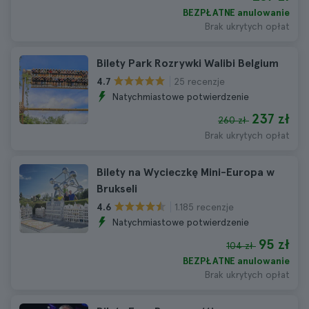
BEZPŁATNE anulowanie
Brak ukrytych opłat
Bilety Park Rozrywki Walibi Belgium
25 recenzje
4.7
Natychmiastowe potwierdzenie
237 zł
260 zł
Brak ukrytych opłat
Bilety na Wycieczkę Mini-Europa w
Brukseli
1.185 recenzje
4.6
Natychmiastowe potwierdzenie
95 zł
104 zł
BEZPŁATNE anulowanie
Brak ukrytych opłat