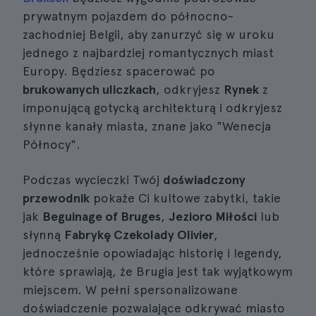
prywatnym pojazdem do północno-
zachodniej Belgii, aby zanurzyć się w uroku
jednego z najbardziej romantycznych miast
Europy. Będziesz spacerować po
brukowanych uliczkach
, odkryjesz
Rynek
z
imponującą gotycką architekturą i odkryjesz
słynne kanały miasta, znane jako "Wenecja
Północy".
Podczas wycieczki Twój
doświadczony
przewodnik
pokaże Ci kultowe zabytki, takie
jak
Beguinage of Bruges
,
Jezioro Miłości
lub
słynną
Fabrykę Czekolady Olivier
,
jednocześnie opowiadając historię i legendy,
które sprawiają, że Brugia jest tak wyjątkowym
miejscem. W pełni spersonalizowane
doświadczenie pozwalające odkrywać miasto