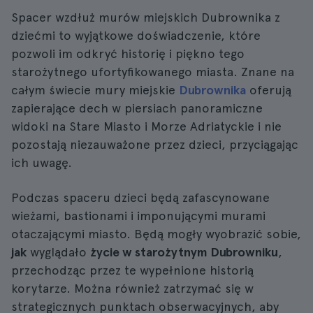
Spacer wzdłuż murów miejskich Dubrownika z
dziećmi to wyjątkowe doświadczenie, które
pozwoli im odkryć historię i piękno tego
starożytnego ufortyfikowanego miasta. Znane na
całym świecie mury miejskie
Dubrownika
oferują
zapierające dech w piersiach panoramiczne
widoki na Stare Miasto i Morze Adriatyckie i nie
pozostają niezauważone przez dzieci, przyciągając
ich uwagę.
Podczas spaceru dzieci będą zafascynowane
wieżami, bastionami i imponującymi murami
otaczającymi miasto. Będą mogły wyobrazić sobie,
jak
wyglądało
życie w starożytnym Dubrowniku
,
przechodząc przez te wypełnione historią
korytarze. Można również zatrzymać się w
strategicznych punktach obserwacyjnych, aby