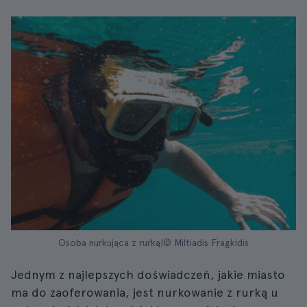
Osoba nurkująca z rurką|© Miltiadis Fragkidis
Jednym z najlepszych doświadczeń, jakie miasto
ma do zaoferowania, jest nurkowanie z rurką u