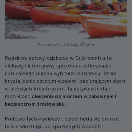
Kajakarstwo na brzegu|©Katie
Rodzinne spływy kajakowe w Dubrowniku to
ciekawy i intensywny sposób na odkrywanie
naturalnego piękna wybrzeża Adriatyku. Dzięki
krystalicznie czystym wodom i zapierającym dech
w piersiach krajobrazom, ta aktywność da ci
możliwość
cieszenia się morzem w zabawnym i
bezpiecznym środowisku.
Podczas tych wycieczek dzieci będą się dobrze
bawić wiosłując po spokojnych wodach i