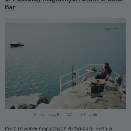
Bar
Bar na plaży Buza|©Aleksei Kavasin
Poszukiwanie magicznych drzwi baru Buza w