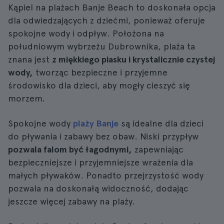
Kąpiel na plażach Banje Beach to doskonała opcja
dla odwiedzających z dziećmi, ponieważ oferuje
spokojne wody i odpływ. Położona na
południowym wybrzeżu Dubrownika, plaża ta
znana jest
z miękkiego piasku i krystalicznie czystej
wody,
tworząc bezpieczne i przyjemne
środowisko dla dzieci, aby mogły cieszyć się
morzem.
Spokojne wody
plaży Banje
są idealne dla dzieci
do pływania i zabawy bez obaw. Niski przypływ
pozwala falom być łagodnymi,
zapewniając
bezpieczniejsze i przyjemniejsze wrażenia dla
małych pływaków. Ponadto przejrzystość wody
pozwala na doskonałą widoczność, dodając
jeszcze więcej zabawy na plaży.