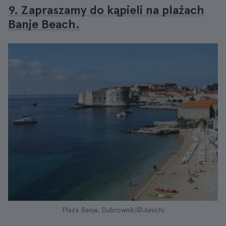
9. Zapraszamy do kąpieli na plażach
Banje Beach.
Plaża Banje, Dubrownik|©Junichi