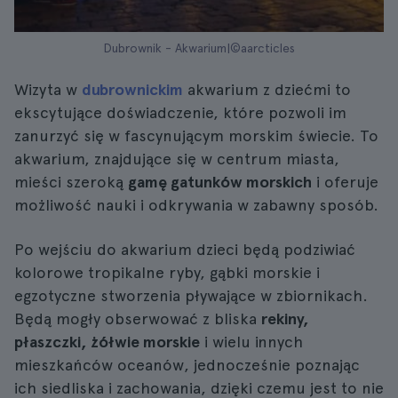
Dubrownik - Akwarium|©aarcticles
Wizyta w
dubrownickim
akwarium z dziećmi to
ekscytujące doświadczenie, które pozwoli im
zanurzyć się w fascynującym morskim świecie. To
akwarium, znajdujące się w centrum miasta,
mieści szeroką
gamę gatunków morskich
i oferuje
możliwość nauki i odkrywania w zabawny sposób.
Po wejściu do akwarium dzieci będą podziwiać
kolorowe tropikalne ryby, gąbki morskie i
egzotyczne stworzenia pływające w zbiornikach.
Będą mogły obserwować z bliska
rekiny,
płaszczki, żółwie morskie
i wielu innych
mieszkańców oceanów, jednocześnie poznając
ich siedliska i zachowania, dzięki czemu jest to nie