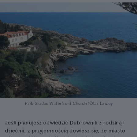
Park Gradac Waterfront Church |©Liz Lawley
Jeśli planujesz odwiedzić Dubrownik z rodziną i
dziećmi, z przyjemnością dowiesz się, że miasto