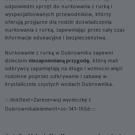
odpowiedni sprzęt do nurkowania z rurką i
wyspecjalizowanych przewodników, którzy
oferują przyjazne dla rodzin doświadczenia
nurkowania z rurką, zapewniając przez cały czas
informacje edukacyjne i bezpieczeństwa.
Nurkowanie z rurką w Dubrowniku zapewni
dzieciom
niezapomnianą przygodę
, którą mali
odkrywcy zapamiętają na długo i wzmocni więzi
rodzinne poprzez odkrywanie i zabawę w
krystalicznie czystych wodach Dubrownika.
:::link|text=Zarezerwuj wycieczkę z
Dubrownika|element=sc-141-1556:::