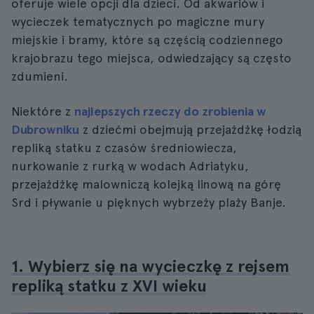
oferuje wiele opcji dla dzieci. Od akwariów i
wycieczek tematycznych po magiczne mury
miejskie i bramy, które są częścią codziennego
krajobrazu tego miejsca, odwiedzający są często
zdumieni.
Niektóre z
najlepszych rzeczy do zrobienia w
Dubrowniku
z dziećmi obejmują przejażdżkę łodzią
repliką statku z czasów średniowiecza,
nurkowanie z rurką w wodach Adriatyku,
przejażdżkę malowniczą kolejką linową na górę
Srd i pływanie u pięknych wybrzeży plaży Banje.
1. Wybierz się na wycieczkę z rejsem
repliką statku z XVI wieku