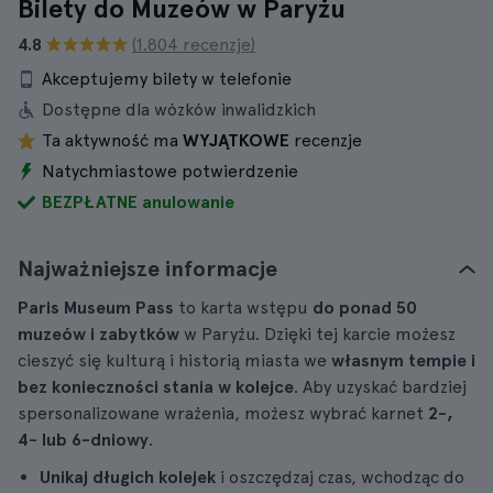
Bilety do Muzeów w Paryżu
4.8
(1.804 recenzje)
Akceptujemy bilety w telefonie
Dostępne dla wózków inwalidzkich
Ta aktywność ma
WYJĄTKOWE
recenzje
Natychmiastowe potwierdzenie
BEZPŁATNE anulowanie
Najważniejsze informacje
Paris Museum Pass
to karta wstępu
do ponad 50
muzeów i zabytków
w Paryżu. Dzięki tej karcie możesz
cieszyć się kulturą i historią miasta we
własnym tempie i
bez konieczności stania w kolejce
. Aby uzyskać bardziej
spersonalizowane wrażenia, możesz wybrać karnet
2-,
4- lub 6-dniowy
.
Unikaj długich kolejek
i oszczędzaj czas, wchodząc do