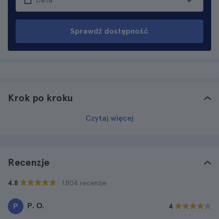
Sprawdź dostępność
Krok po kroku
Czytaj więcej
Recenzje
· 1.804 recenzje
4.8
P. O.
P
4