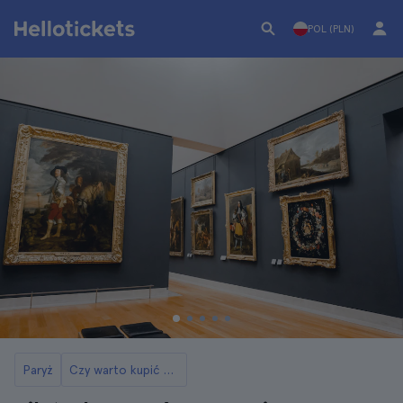
POL (PLN)
Paryż
Czy warto kupić paryskie karty turystyczne?