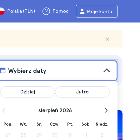
Polska (PLN)
Pomoc
Moje konto
Wybierz daty
Dzisiaj
Jutro
sierpień 2026
Pon.
Wt.
Śr.
Czw.
Pt.
Sob.
Niedz.
27
28
29
30
31
1
2