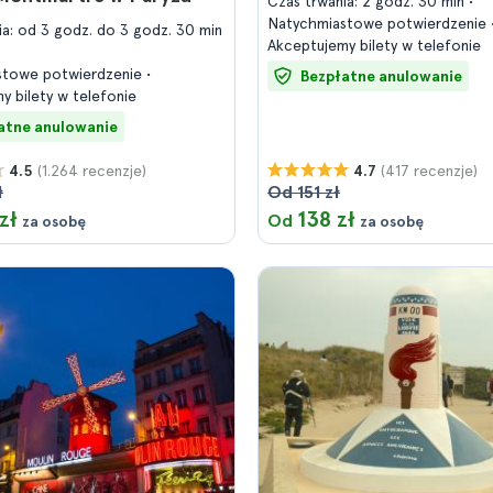
Czas trwania: 2 godz. 30 min
Natychmiastowe potwierdzenie
ia: od 3 godz. do 3 godz. 30 min
Akceptujemy bilety w telefonie
stowe potwierdzenie
Bezpłatne anulowanie
y bilety w telefonie
atne anulowanie
(1.264 recenzje)
(417 recenzje)
4.5
4.7
ł
Od 151 zł
zł
138 zł
Od
za osobę
za osobę