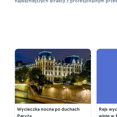
najważniejszych atrakcji z profesjonalnym prz
Wycieczka nocna po duchach
Rejs wyc
Paryża
winie w