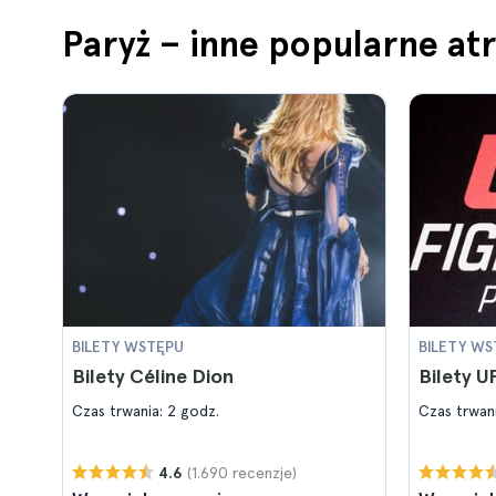
Paryż – inne popularne at
BILETY WSTĘPU
BILETY WS
Bilety Céline Dion
Bilety U
Czas trwania: 2 godz.
Czas trwani
(1.690 recenzje)
4.6