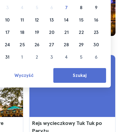
3
4
5
6
7
8
9
10
11
12
13
14
15
16
17
18
19
20
21
22
23
24
25
26
27
28
29
30
31
1
2
3
4
5
6
Wyczyść
Szukaj
re
Rejs wycieczkowy Tuk Tuk po
Paryżu