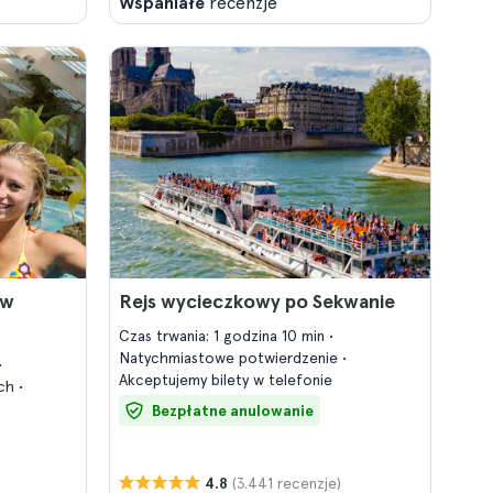
Wspaniałe
recenzje
 w
Rejs wycieczkowy po Sekwanie
Czas trwania: 1 godzina 10 min
Natychmiastowe potwierdzenie
Akceptujemy bilety w telefonie
ich
Bezpłatne anulowanie
(3.441 recenzje)
4.8