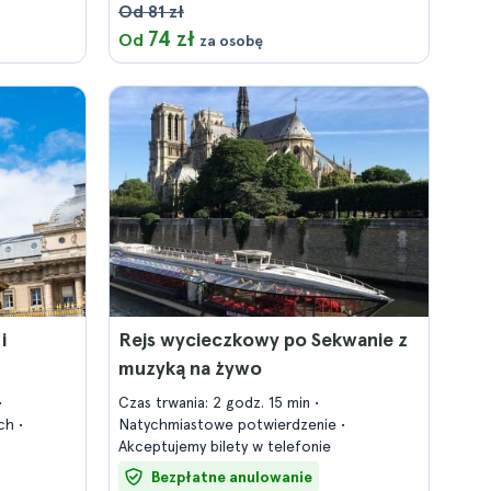
Od 81 zł
74 zł
Od
za osobę
i
Rejs wycieczkowy po Sekwanie z
muzyką na żywo
Czas trwania: 2 godz. 15 min
ich
Natychmiastowe potwierdzenie
Akceptujemy bilety w telefonie
Bezpłatne anulowanie