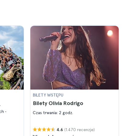
BILETY WSTĘPU
Bilety Olivia Rodrigo
ich
Czas trwania: 2 godz.
(1.470 recenzje)
4.6