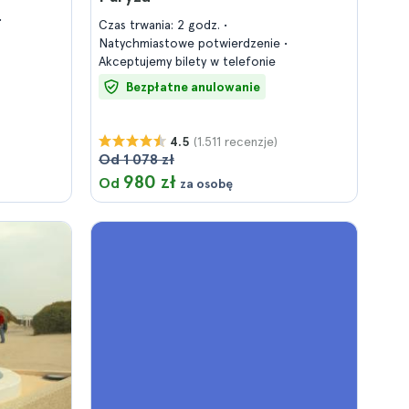
Czas trwania: 2 godz.
Natychmiastowe potwierdzenie
Akceptujemy bilety w telefonie
Bezpłatne anulowanie
(1.511 recenzje)
4.5
Od 1 078 zł
980 zł
Od
za osobę