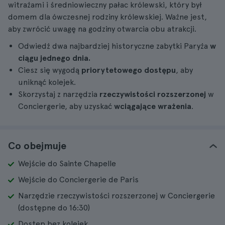
witrażami i średniowieczny pałac królewski, który był
domem dla ówczesnej rodziny królewskiej. Ważne jest,
aby zwrócić uwagę na godziny otwarcia obu atrakcji.
Odwiedź dwa najbardziej historyczne zabytki Paryża
w
ciągu jednego dnia.
Ciesz się wygodą
priorytetowego dostępu
, aby
uniknąć kolejek.
Skorzystaj z narzędzia
rzeczywistości rozszerzonej
w
Conciergerie, aby uzyskać
wciągające wrażenia
.
Co obejmuje
Wejście do Sainte Chapelle
Wejście do Conciergerie de Paris
Narzędzie rzeczywistości rozszerzonej w Conciergerie
(dostępne do 16:30)
Dostęp bez kolejek