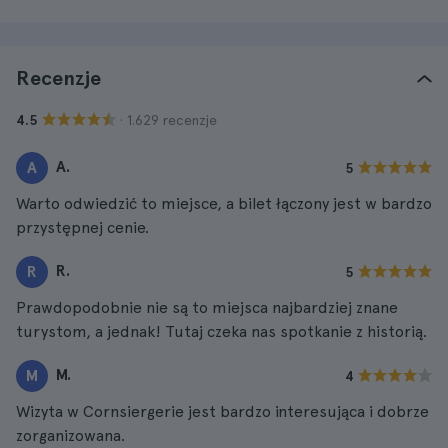
Recenzje
· 1.629 recenzje
4.5
A.
A
5
Warto odwiedzić to miejsce, a bilet łączony jest w bardzo
przystępnej cenie.
R.
R
5
Prawdopodobnie nie są to miejsca najbardziej znane
turystom, a jednak! Tutaj czeka nas spotkanie z historią.
M.
M
4
Wizyta w Cornsiergerie jest bardzo interesująca i dobrze
zorganizowana.