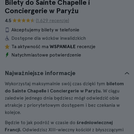
Bilety do Sainte Chapelle i
Conciergerie w Paryżu
4.5
(1.629 recenzje)
Akceptujemy bilety w telefonie
Dostępne dla wózków inwalidzkich
Ta aktywność ma
WSPANIAŁE
recenzje
Natychmiastowe potwierdzenie
Najważniejsze informacje
Wykorzystaj maksymalnie swój czas dzięki tym
biletom
do Sainte Chapelle i Conciergerie w Paryżu.
W ciągu
zaledwie jednego dnia będziesz mógł odwiedzić obie
atrakcje z priorytetowym dostępem i bez czekania w
kolejce.
Będzie to jak podróż w czasie do
średniowiecznej
Francji.
Odwiedzisz XIII-wieczny kościół z błyszczącymi