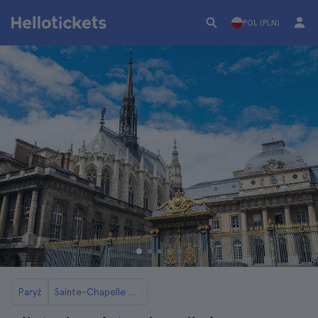
POL (PLN)
Paryż
Sainte-Chapelle w Paryżu: Bilety i Wycieczki