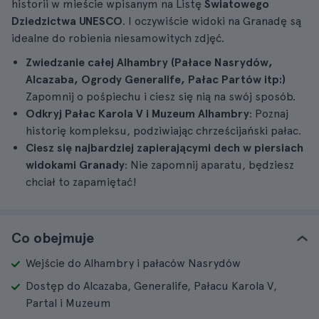
historii w mieście wpisanym na Listę
Światowego
Dziedzictwa UNESCO
. I oczywiście widoki na Granadę są
idealne do robienia niesamowitych zdjęć.
Zwiedzanie całej Alhambry (Pałace Nasrydów,
Alcazaba, Ogrody Generalife, Pałac Partów itp:)
Zapomnij o pośpiechu i ciesz się nią na swój sposób.
Odkryj Pałac Karola V i Muzeum Alhambry
: Poznaj
historię kompleksu, podziwiając chrześcijański pałac.
Ciesz się najbardziej zapierającymi dech w piersiach
widokami Granady
: Nie zapomnij aparatu, będziesz
chciał to zapamiętać!
Co obejmuje
Wejście do Alhambry i pałaców Nasrydów
Dostęp do Alcazaba, Generalife, Pałacu Karola V,
Partal i Muzeum