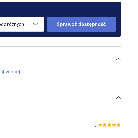
podróżnych
Sprawdź dostępność
aj więcej
5