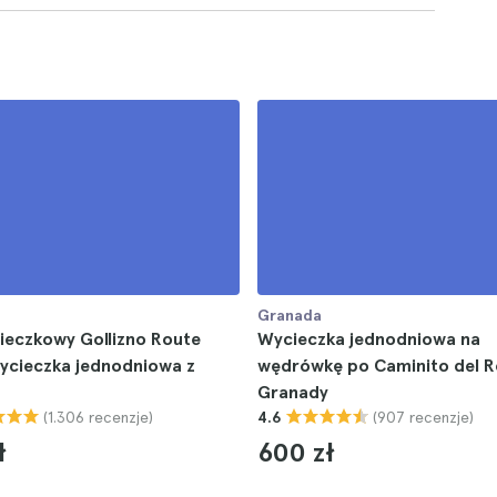
Granada
ieczkowy Gollizno Route
Wycieczka jednodniowa na
ycieczka jednodniowa z
wędrówkę po Caminito del R
Granady
(1.306 recenzje)
(907 recenzje)
4.6
ł
600 zł