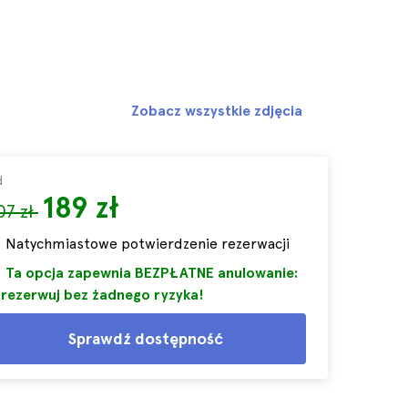
Zobacz wszystkie zdjęcia
d
189 zł
07 zł
Natychmiastowe potwierdzenie rezerwacji
Ta opcja zapewnia BEZPŁATNE anulowanie:
rezerwuj bez żadnego ryzyka!
Sprawdź dostępność