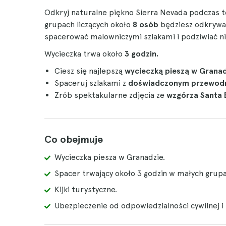
Odkryj naturalne piękno Sierra Nevada podczas t
grupach liczących około
8 osób
będziesz odkrywać
spacerować malowniczymi szlakami i podziwiać n
Wycieczka trwa około
3 godzin.
Ciesz się najlepszą
wycieczką pieszą w Granad
Spaceruj szlakami z
doświadczonym przewod
Zrób spektakularne zdjęcia ze
wzgórza Santa 
Co obejmuje
Wycieczka piesza w Granadzie.
Spacer trwający około 3 godzin w małych grup
Kijki turystyczne.
Ubezpieczenie od odpowiedzialności cywilnej 