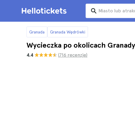
Granada
Granada Wędrówki
Wycieczka po okolicach Granad
4.4
(716 recenzje)