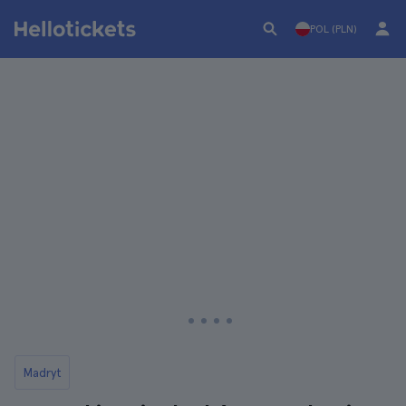
POL (PLN)
Madryt