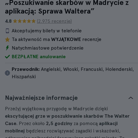
„Poszukiwanie skarbów w Madrycie z
aplikacją: Sprawa Waltera”
4.8
(2.975 recenzje)
Akceptujemy bilety w telefonie
Ta aktywność ma
WYJĄTKOWE
recenzje
Natychmiastowe potwierdzenie
BEZPŁATNE anulowanie
Przewodnik:
Angielski, Włoski, Francuski, Holenderski,
Hiszpański
Najważniejsze informacje
Przeżyj wyjątkową przygodę w Madrycie dzięki
ekscytującej grze w poszukiwanie skarbów The Walter
Case
. Przez około
2,5 godziny
za pomocą
aplikacji
mobilnej
będziesz rozwiązywać zagadki i wskazówki,