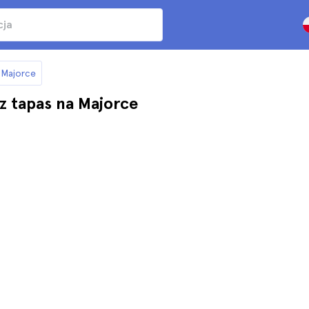
a Majorce
 tapas na Majorce