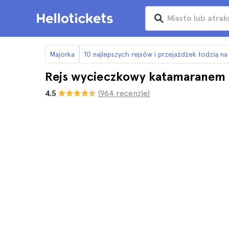
Majorka
10 najlepszych rejsów i przejażdżek łodzią n
Rejs wycieczkowy katamaranem z
4.5
(964 recenzje)