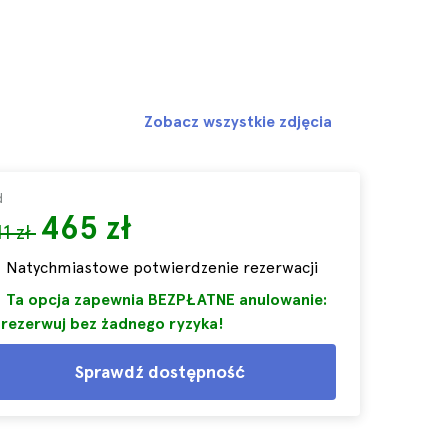
Zobacz wszystkie zdjęcia
d
465 zł
11 zł
Natychmiastowe potwierdzenie rezerwacji
Ta opcja zapewnia BEZPŁATNE anulowanie:
rezerwuj bez żadnego ryzyka!
Sprawdź dostępność