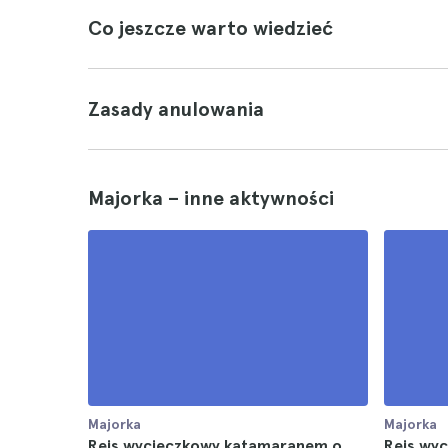
Co jeszcze warto wiedzieć
Zasady anulowania
Majorka – inne aktywności
Majorka
Majorka
Rejs wycieczkowy katamaranem o
Rejs wy