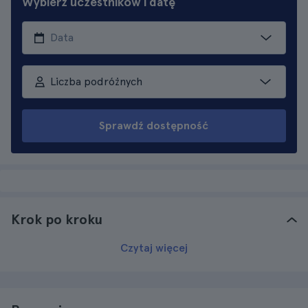
Wybierz uczestników i datę
Liczba podróżnych
Sprawdź dostępność
Krok po kroku
Czytaj więcej