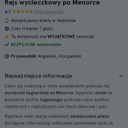
Rejs wycieczkowy po Menorce
4.7
(545 recenzje)
Akceptujemy bilety w telefonie
Czas trwania:
7 godz.
Ta aktywność ma
WYJĄTKOWE
recenzje
BEZPŁATNE anulowanie
Przewodnik:
Angielski, Hiszpański
Najważniejsze informacje
Ciesz się ucieczką w stylu wyspiarskim podczas tej
wycieczki żeglarskiej na Minorce
. Spędzisz
dzień
na
pokładzie jachtu
żaglowego
podczas rejsu wzdłuż
niektórych z najdzikszych ukrytych zatoczek i plaż.
Będziesz miał okazję odwiedzić
ekskluzywne plaże
dostępne tylko łodzią i odkrywać podwodne życie za