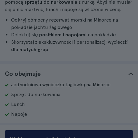
pomocą
sprzętu do nurkowania
z rurką. Abyś nie musiał
się o nic martwić, lunch i napoje są wliczone w cenę.
Odkryj północny rezerwat morski na Minorce na
pokładzie jachtu żaglowego
Delektuj się
posiłkiem i napojami
na pokładzie.
Skorzystaj z ekskluzywności i personalizacji wycieczki
dla małych grup.
Co obejmuje
Jednodniowa wycieczka żaglówką na Minorce
Sprzęt do nurkowania
Lunch
Napoje