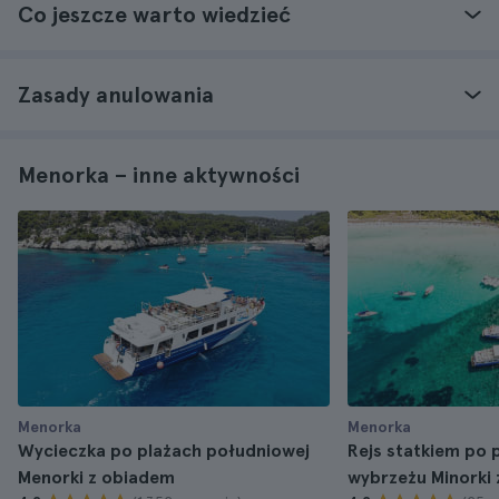
Co jeszcze warto wiedzieć
Zasady anulowania
Menorka – inne aktywności
Menorka
Menorka
Wycieczka po plażach południowej
Rejs statkiem po
Menorki z obiadem
wybrzeżu Minorki z