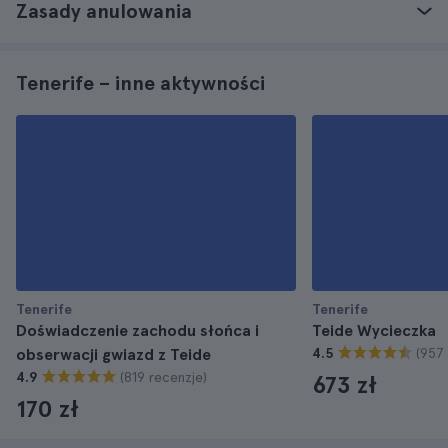
Zasady anulowania
Tenerife – inne aktywności
Tenerife
Tenerife
Doświadczenie zachodu słońca i
Teide Wycieczka
(957
obserwacji gwiazd z Teide
4.5
(819 recenzje)
4.9
673 zł
170 zł