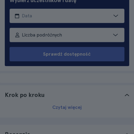
Wybierz uczestników i datę
Liczba podróżnych
Sprawdź dostępność
Krok po kroku
Czytaj więcej