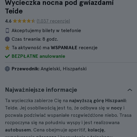
Wycieczka nocna pod gwiazdami
Teide
4.6
(1.037 recenzje)
Akceptujemy bilety w telefonie
Czas trwania:
8 godz.
Ta aktywność ma
WSPANIAŁE
recenzje
BEZPŁATNE anulowanie
Przewodnik:
Angielski, Hiszpański
Najważniejsze informacje
Ta wycieczka zabierze Cię na
najwyższą górę Hiszpanii
:
Teide. Jej osobliwością jest to, że odbywa się w
nocy
i
pozwala podziwiać wspaniałe rozgwieżdżone niebo. Trasa
rozpoczyna się na południu wyspy i jest realizowana
autobusem
. Cena obejmuje aperitif,
kolację
,