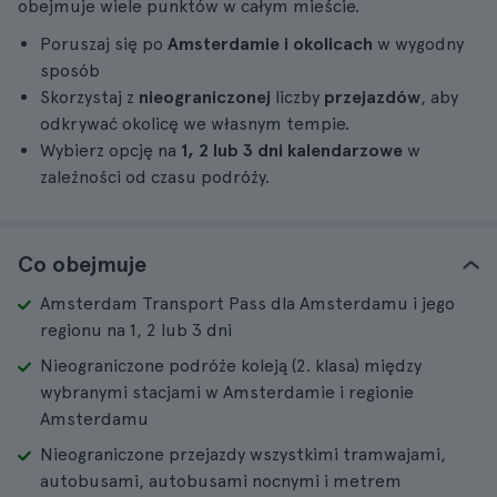
obejmuje wiele punktów w całym mieście.
Poruszaj się po
Amsterdamie i okolicach
w wygodny
sposób
Skorzystaj z
nieograniczonej
liczby
przejazdów
, aby
odkrywać okolicę we własnym tempie.
Wybierz opcję na
1, 2 lub 3 dni kalendarzowe
w
zależności od czasu podróży.
Co obejmuje
Amsterdam Transport Pass dla Amsterdamu i jego
regionu na 1, 2 lub 3 dni
Nieograniczone podróże koleją (2. klasa) między
wybranymi stacjami w Amsterdamie i regionie
Amsterdamu
Nieograniczone przejazdy wszystkimi tramwajami,
autobusami, autobusami nocnymi i metrem