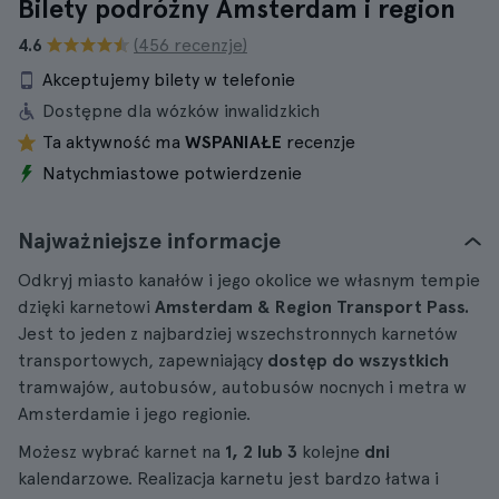
Bilety podróżny Amsterdam i region
4.6
(456 recenzje)
Akceptujemy bilety w telefonie
Dostępne dla wózków inwalidzkich
Ta aktywność ma
WSPANIAŁE
recenzje
Natychmiastowe potwierdzenie
Najważniejsze informacje
Odkryj miasto kanałów i jego okolice we własnym tempie
dzięki karnetowi
Amsterdam & Region Transport Pass.
Jest to jeden z najbardziej wszechstronnych karnetów
transportowych, zapewniający
dostęp do wszystkich
tramwajów, autobusów, autobusów nocnych i metra w
Amsterdamie i jego regionie.
Możesz wybrać karnet na
1, 2 lub 3
kolejne
dni
kalendarzowe. Realizacja karnetu jest bardzo łatwa i