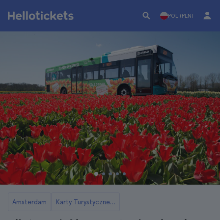
POL (PLN)
Amsterdam
Karty Turystyczne Amsterdamu