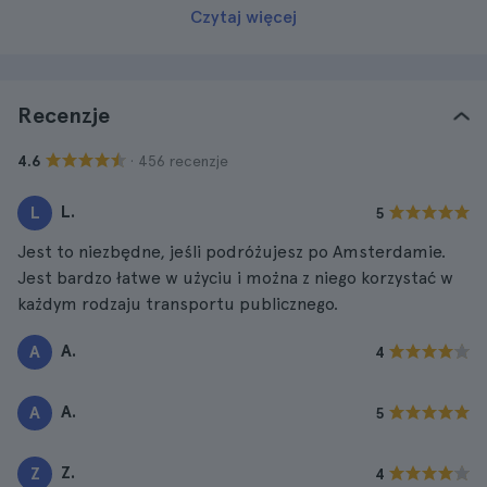
Czytaj więcej
Recenzje
· 456 recenzje
4.6
L.
L
5
Jest to niezbędne, jeśli podróżujesz po Amsterdamie.
Jest bardzo łatwe w użyciu i można z niego korzystać w
każdym rodzaju transportu publicznego.
A.
A
4
A.
A
5
Z.
Z
4