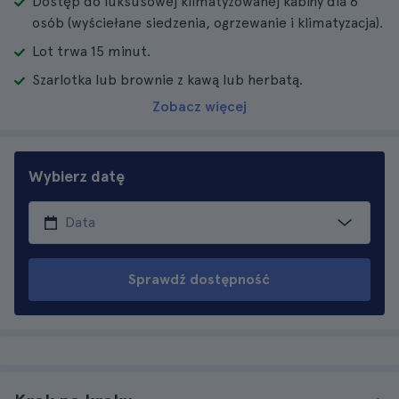
Dostęp do luksusowej klimatyzowanej kabiny dla 6
osób (wyściełane siedzenia, ogrzewanie i klimatyzacja).
Lot trwa 15 minut.
Szarlotka lub brownie z kawą lub herbatą.
Zobacz więcej
Wybierz datę
Sprawdź dostępność