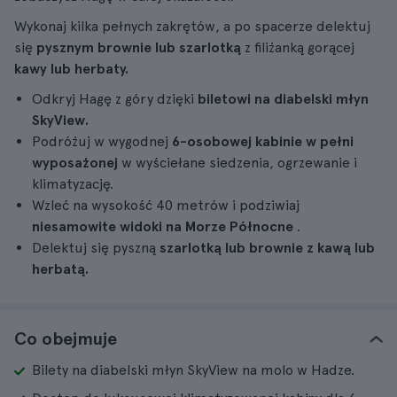
Wykonaj kilka pełnych zakrętów, a po spacerze delektuj
się
pysznym brownie lub szarlotką
z filiżanką gorącej
kawy lub herbaty.
Odkryj Hagę z góry dzięki
biletowi na diabelski młyn
SkyView.
Podróżuj w wygodnej
6-osobowej kabinie w pełni
wyposażonej
w wyściełane siedzenia, ogrzewanie i
klimatyzację.
Wzleć na wysokość 40 metrów i podziwiaj
niesamowite widoki na Morze Północne
.
Delektuj się pyszną
szarlotką lub brownie z kawą lub
herbatą.
Co obejmuje
Bilety na diabelski młyn SkyView na molo w Hadze.