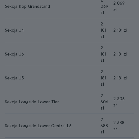
2
2 069
Sekcja Kop Grandstand
069
zł
zł
2
Sekcja U4
181
2 181 zł
zł
2
Sekcja U6
181
2 181 zł
zł
2
Sekcja U5
181
2 181 zł
zł
2
2 306
Sekcja Longside Lower Tier
306
zł
zł
2
2 388
Sekcja Longside Lower Central L6
388
zł
zł