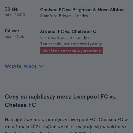
30 sie
Chelsea FC vs. Brighton & Hove Albion
ndz
•
14:00
Stamford Bridge • Londyn
06 wrz
Arsenal FC vs. Chelsea FC
ndz
•
16:30
Emirates Stadium • Londyn
Ten termin jest rozchwytywany
Wkrótce zostaną wyprzedane
Wczytaj więcej
Ceny na najbliższy mecz Liverpool FC vs.
Chelsea FC
Na najbliższy mecz pomiędzy Liverpool FC i Chelsea FC w
dniu 1 maja 2027, najtańszy bilet znajduje się w sektorze