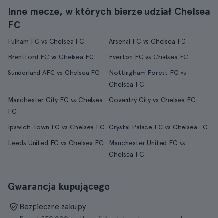
Inne mecze, w których bierze udział Chelsea
FC
Fulham FC vs Chelsea FC
Arsenal FC vs Chelsea FC
Brentford FC vs Chelsea FC
Everton FC vs Chelsea FC
Sunderland AFC vs Chelsea FC
Nottingham Forest FC vs
Chelsea FC
Manchester City FC vs Chelsea
Coventry City vs Chelsea FC
FC
Ipswich Town FC vs Chelsea FC
Crystal Palace FC vs Chelsea FC
Leeds United FC vs Chelsea FC
Manchester United FC vs
Chelsea FC
Gwarancja kupującego
Bezpieczne zakupy