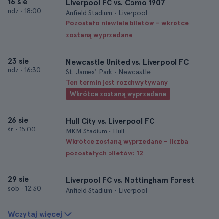
16 sie
Liverpool FC vs. Como 1907
ndz
•
18:00
Anfield Stadium • Liverpool
Pozostało niewiele biletów – wkrótce
zostaną wyprzedane
23 sie
Newcastle United vs. Liverpool FC
ndz
•
16:30
St. James' Park • Newcastle
Ten termin jest rozchwytywany
Wkrótce zostaną wyprzedane
26 sie
Hull City vs. Liverpool FC
śr
•
15:00
MKM Stadium • Hull
Wkrótce zostaną wyprzedane – liczba
pozostałych biletów: 12
29 sie
Liverpool FC vs. Nottingham Forest
sob
•
12:30
Anfield Stadium • Liverpool
Wczytaj więcej