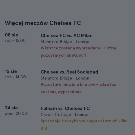
Więcej meczów Chelsea FC
08 sie
Chelsea FC vs. AC Milan
sob
•
15:00
Stamford Bridge • Londyn
Wkrótce zostaną wyprzedane – liczba
pozostałych biletów: 1
15 sie
Chelsea vs. Real Sociedad
sob
•
14:00
Stamford Bridge • Londyn
Pozostało niewiele biletów – wkrótce
zostaną wyprzedane
24 sie
Fulham vs. Chelsea FC
pon
•
20:00
Craven Cottage • Londyn
Sprzedają się szybko w ciągu ostatnich kilku
dni