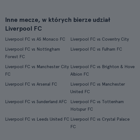
Inne mecze, w których bierze udział
Liverpool FC
Liverpool FC vs AS Monaco FC
Liverpool FC vs Coventry City
Liverpool FC vs Nottingham
Liverpool FC vs Fulham FC
Forest FC
Liverpool FC vs Manchester City
Liverpool FC vs Brighton & Hove
FC
Albion FC
Liverpool FC vs Arsenal FC
Liverpool FC vs Manchester
United FC
Liverpool FC vs Sunderland AFC
Liverpool FC vs Tottenham
Hotspur FC
Liverpool FC vs Leeds United FC
Liverpool FC vs Crystal Palace
FC