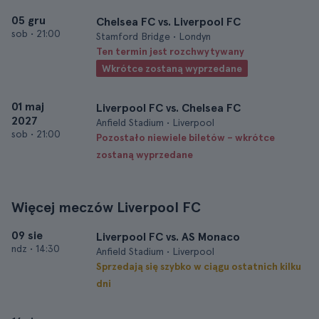
05 gru
Chelsea FC vs. Liverpool FC
sob
•
21:00
Stamford Bridge • Londyn
Ten termin jest rozchwytywany
Wkrótce zostaną wyprzedane
01 maj
Liverpool FC vs. Chelsea FC
2027
Anfield Stadium • Liverpool
sob
•
21:00
Pozostało niewiele biletów – wkrótce
zostaną wyprzedane
Więcej meczów Liverpool FC
09 sie
Liverpool FC vs. AS Monaco
ndz
•
14:30
Anfield Stadium • Liverpool
Sprzedają się szybko w ciągu ostatnich kilku
dni