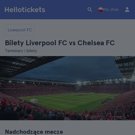
POL (PLN)
Liverpool FC
Bilety Liverpool FC vs Chelsea FC
Terminarz i bilety
Nadchodzące mecze