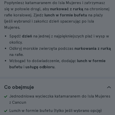
Popłyniesz katamaranem do Isla Mujeres i zatrzymasz
się w połowie drogi, aby
nurkować z rurką
na chronionej
rafie koralowej. Zjedz
lunch w formie bufetu
na plaży
(jeśli wybrano) i zakończ dzień spacerując po Isla
Mujeres.
Spędź
dzień
na jednej z najpiękniejszych plaż i wysp w
okolicy.
Odkryj morskie zwierzęta podczas
nurkowania z rurką
na rafie.
Wzbogać to doświadczenie, dodając
lunch w formie
bufetu
i
usługę odbioru
.
Co obejmuje
Jednodniowa wycieczka katamaranem do Isla Mujeres
z Cancun
Lunch w formie bufetu (tylko jeśli wybrano opcję)