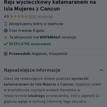
Rejs wycieczkowy katamaranem na
Isla Mujeres z Cancun
4.5
(930 recenzje)
Akceptujemy bilety w telefonie
Czas trwania:
8 godz.
Ta aktywność ma
WSPANIAŁE
recenzje
BEZPŁATNE anulowanie
Przewodnik:
Angielski, Hiszpański
Najważniejsze informacje
Ciesz się relaksującym dniem podczas
wycieczki
katamaranem do Isla Mujeres z Cancun
. Spędzisz dzień
w krystalicznie czystych wodach Karaibów w
towarzystwie
lokalnego
przewodnika, który zapewni Ci
głębszy wgląd w kulturę i historię tego obszaru.