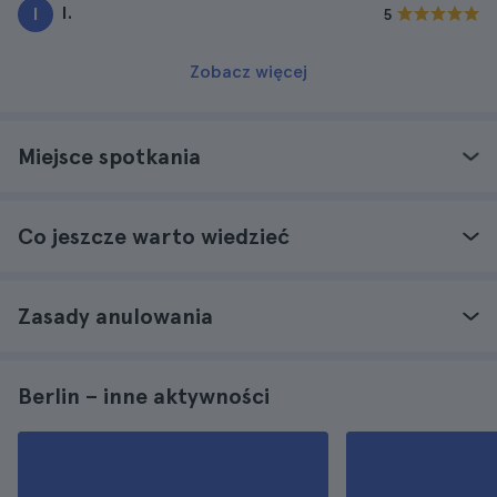
I.
I
5
Zobacz więcej
Miejsce spotkania
Co jeszcze warto wiedzieć
Zasady anulowania
Berlin – inne aktywności