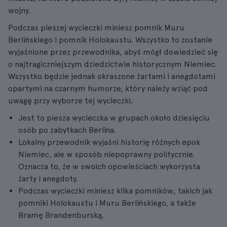
wojny.
Podczas pieszej wycieczki miniesz pomnik Muru
Berlińskiego i pomnik Holokaustu. Wszystko to zostanie
wyjaśnione przez przewodnika, abyś mógł dowiedzieć się
o najtragiczniejszym dziedzictwie historycznym Niemiec.
Wszystko będzie jednak okraszone żartami i anegdotami
opartymi na czarnym humorze, który należy wziąć pod
uwagę przy wyborze tej wycieczki.
Jest to piesza wycieczka w grupach około dziesięciu
osób po zabytkach Berlina.
Lokalny przewodnik wyjaśni historię różnych epok
Niemiec, ale w sposób niepoprawny politycznie.
Oznacza to, że w swoich opowieściach wykorzysta
żarty i anegdoty.
Podczas wycieczki miniesz kilka pomników, takich jak
pomniki Holokaustu i Muru Berlińskiego, a także
Bramę Brandenburską.