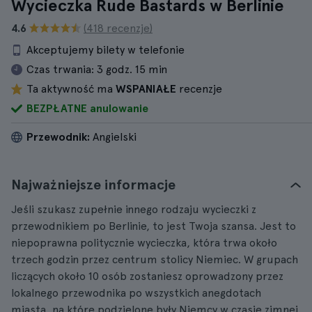
Wycieczka Rude Bastards w Berlinie
4.6
(418 recenzje)
Akceptujemy bilety w telefonie
Czas trwania:
3 godz. 15 min
Ta aktywność ma
WSPANIAŁE
recenzje
BEZPŁATNE anulowanie
Przewodnik:
Angielski
Najważniejsze informacje
Jeśli szukasz zupełnie innego rodzaju wycieczki z
przewodnikiem po Berlinie, to jest Twoja szansa. Jest to
niepoprawna politycznie wycieczka, która trwa około
trzech godzin przez centrum stolicy Niemiec. W grupach
liczących około 10 osób zostaniesz oprowadzony przez
lokalnego przewodnika po wszystkich anegdotach
miasta, na które podzielone były Niemcy w czasie zimnej