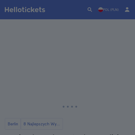
POL (PLN)
Berlin
8 Najlepszych Wycieczek Historycznych w Berlinie