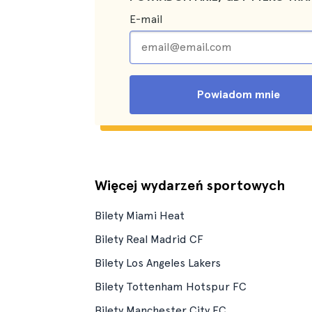
E-mail
Powiadom mnie
Więcej wydarzeń sportowych
Bilety Miami Heat
Bilety Real Madrid CF
Bilety Los Angeles Lakers
Bilety Tottenham Hotspur FC
Bilety Manchester City FC