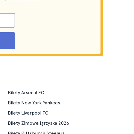
Bilety Arsenal FC
Bilety New York Yankees
Bilety Liverpool FC
Bilety Zimowe Igrzyska 2026
Bilety Pittsburgh Steelers