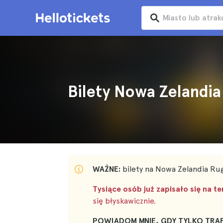
Bilety Nowa Zelandi
WAŻNE:
bilety na Nowa Zelandia Ru
Tysiące osób już zapisało się na te
się błyskawicznie.
POWIADOM MNIE, GDY TYLKO TRAF