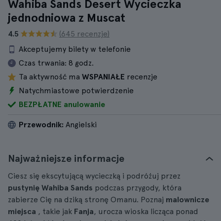
Wahiba Sands Desert Wycieczka
jednodniowa z Muscat
4.5
(645 recenzje)
Akceptujemy bilety w telefonie
Czas trwania:
8 godz.
Ta aktywność ma
WSPANIAŁE
recenzje
Natychmiastowe potwierdzenie
BEZPŁATNE anulowanie
Przewodnik:
Angielski
Najważniejsze informacje
Ciesz się ekscytującą wycieczką i podróżuj przez
pustynię Wahiba Sands
podczas przygody, która
zabierze Cię na dziką stronę Omanu. Poznaj
malownicze
miejsca
, takie jak
Fanja
, urocza wioska licząca ponad