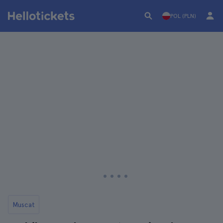
POL (PLN)
Muscat