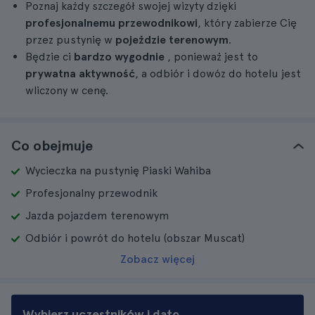
Poznaj każdy szczegół swojej wizyty dzięki
profesjonalnemu przewodnikowi
, który zabierze Cię
przez pustynię w
pojeździe terenowym
.
Będzie ci
bardzo wygodnie
, ponieważ jest to
prywatna aktywność
, a odbiór i dowóz do hotelu jest
wliczony w cenę.
Co obejmuje
Wycieczka na pustynię Piaski Wahiba
Profesjonalny przewodnik
Jazda pojazdem terenowym
Odbiór i powrót do hotelu (obszar Muscat)
Zobacz więcej
Wybierz uczestników i datę