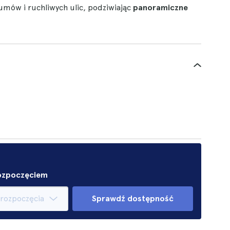
tłumów i ruchliwych ulic, podziwiając
panoramiczne
rozpoczęciem
Sprawdź dostępność