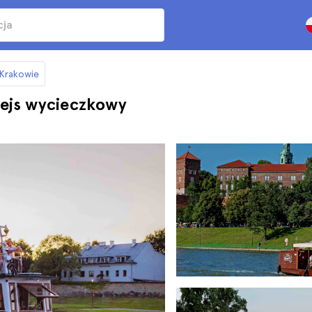
 Krakowie
rejs wycieczkowy