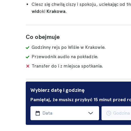
Ciesz się chwilą ciszy i spokoju, uciekając od 
wid
oki
Krakowa
.
Co obejmuje
Godzinny rejs po Wiśle w Krakowie.
Przewodnik audio na pokładzie.
Transfer do i z miejsca spotkania.
Wybierz datę i godzinę
Pamiętaj, że musisz przybyć 15 minut przed 