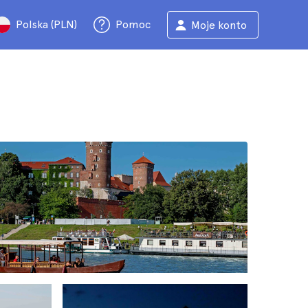
Polska (PLN)
Pomoc
Moje konto