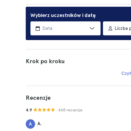
Wybierz uczestników i datę
Liczba 
Krok po kroku
Czyt
Recenzje
· 468 recenzje
4.9
A.
A