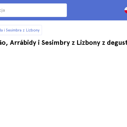
a i Sesimbra z Lizbony
, Arrábidy i Sesimbry z Lizbony z degust