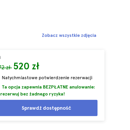
Zobacz wszystkie zdjęcia
d
520 zł
72 zł
Natychmiastowe potwierdzenie rezerwacji
Ta opcja zapewnia BEZPŁATNE anulowanie:
rezerwuj bez żadnego ryzyka!
Sprawdź dostępność