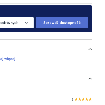
podróżnych
Sprawdź dostępność
aj więcej
5