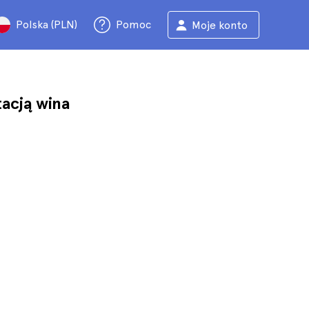
Polska (PLN)
Pomoc
Moje konto
acją wina