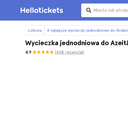
Lizbona
4 najlepsze wycieczki jednodniowe do Arrábid
Wycieczka jednodniowa do Azeitão
4.9
(468 recenzje)