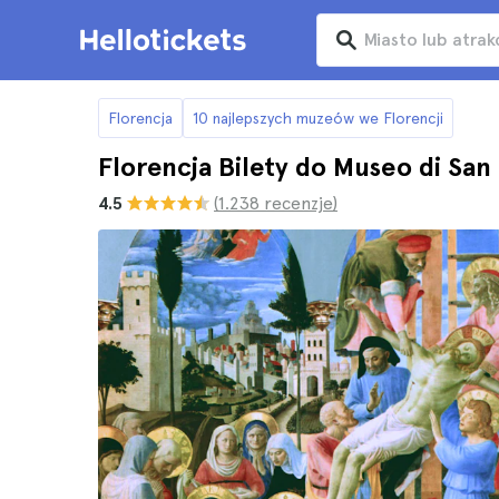
Florencja
10 najlepszych muzeów we Florencji
Florencja Bilety do Museo di San
4.5
(1.238 recenzje)