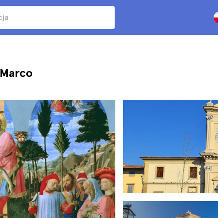
 Marco