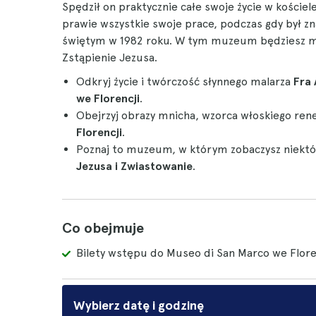
Spędził on praktycznie całe swoje życie w kości
prawie wszystkie swoje prace, podczas gdy był zn
świętym w 1982 roku. W tym muzeum będziesz m
Zstąpienie Jezusa.
Odkryj życie i twórczość słynnego malarza
Fra
we Florencji
.
Obejrzyj obrazy mnicha, wzorca włoskiego r
Florencji
.
Poznaj to muzeum, w którym zobaczysz niektóre
Jezusa i Zwiastowanie
.
Co obejmuje
Bilety wstępu do Museo di San Marco we Flore
Wybierz datę i godzinę