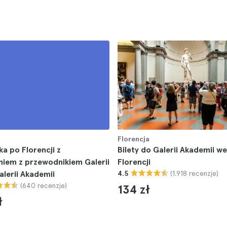
Florencja
a po Florencji z
Bilety do Galerii Akademii we
iem z przewodnikiem Galerii
Florencji
(1.918 recenzje)
Galerii Akademii
4.5
(640 recenzje)
134 zł
ł