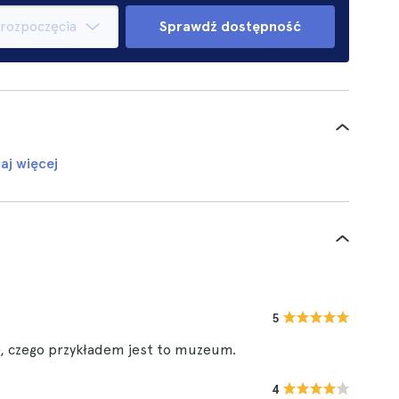
Sprawdź dostępność
aj więcej
5
ę, czego przykładem jest to muzeum.
4