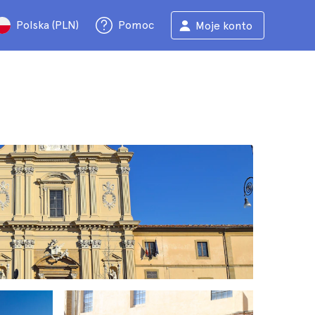
Polska (PLN)
Pomoc
Moje konto