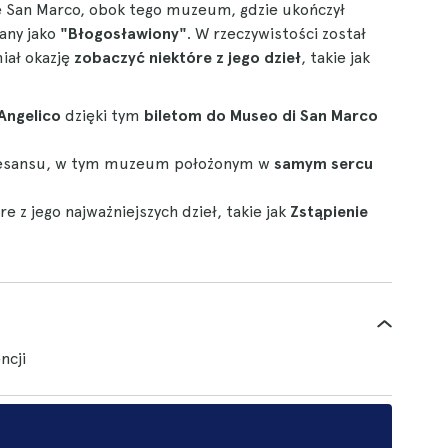
ele San Marco, obok tego muzeum, gdzie ukończył
any jako
"Błogosławiony"
. W rzeczywistości został
iał okazję
zobaczyć niektóre z jego dzieł
, takie jak
 Angelico
dzięki tym
biletom do Museo di San Marco
enesansu, w tym muzeum położonym w
samym sercu
 z jego najważniejszych dzieł, takie jak
Zstąpienie
ncji