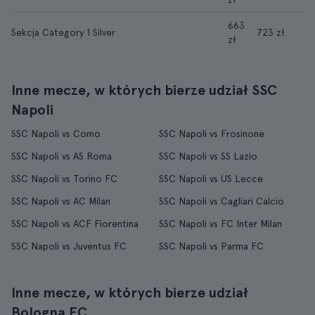
663
Sekcja Category 1 Silver
723 zł
zł
Inne mecze, w których bierze udział SSC
Napoli
SSC Napoli vs Como
SSC Napoli vs Frosinone
SSC Napoli vs AS Roma
SSC Napoli vs SS Lazio
SSC Napoli vs Torino FC
SSC Napoli vs US Lecce
SSC Napoli vs AC Milan
SSC Napoli vs Cagliari Calcio
SSC Napoli vs ACF Fiorentina
SSC Napoli vs FC Inter Milan
SSC Napoli vs Juventus FC
SSC Napoli vs Parma FC
Inne mecze, w których bierze udział
Bologna FC