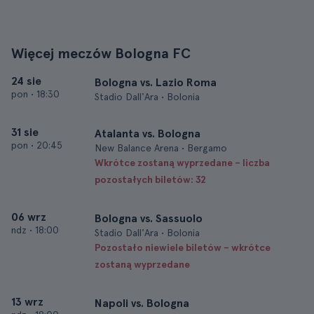
Więcej meczów Bologna FC
24 sie
Bologna vs. Lazio Roma
pon
•
18:30
Stadio Dall'Ara • Bolonia
31 sie
Atalanta vs. Bologna
pon
•
20:45
New Balance Arena • Bergamo
Wkrótce zostaną wyprzedane – liczba
pozostałych biletów: 32
06 wrz
Bologna vs. Sassuolo
ndz
•
18:00
Stadio Dall'Ara • Bolonia
Pozostało niewiele biletów – wkrótce
zostaną wyprzedane
13 wrz
Napoli vs. Bologna