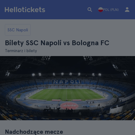
POL (PLN)
SSC Napoli
Bilety SSC Napoli vs Bologna FC
Terminarz i bilety
Nadchodzące mecze