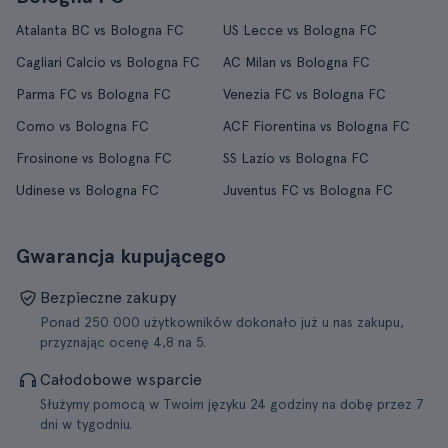
Atalanta BC vs Bologna FC
US Lecce vs Bologna FC
Cagliari Calcio vs Bologna FC
AC Milan vs Bologna FC
Parma FC vs Bologna FC
Venezia FC vs Bologna FC
Como vs Bologna FC
ACF Fiorentina vs Bologna FC
Frosinone vs Bologna FC
SS Lazio vs Bologna FC
Udinese vs Bologna FC
Juventus FC vs Bologna FC
Gwarancja kupującego
Bezpieczne zakupy
Ponad 250 000 użytkowników dokonało już u nas zakupu,
przyznając ocenę 4,8 na 5.
Całodobowe wsparcie
Służymy pomocą w Twoim języku 24 godziny na dobę przez 7
dni w tygodniu.