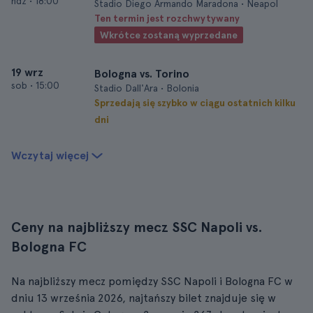
ndz
•
18:00
Stadio Diego Armando Maradona • Neapol
Ten termin jest rozchwytywany
Wkrótce zostaną wyprzedane
19 wrz
Bologna vs. Torino
sob
•
15:00
Stadio Dall'Ara • Bolonia
Sprzedają się szybko w ciągu ostatnich kilku
dni
Wczytaj więcej
Ceny na najbliższy mecz SSC Napoli vs.
Bologna FC
Na najbliższy mecz pomiędzy SSC Napoli i Bologna FC w
dniu 13 września 2026, najtańszy bilet znajduje się w