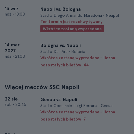
13 wrz
Napoli vs. Bologna
ndz
•
18:00
Stadio Diego Armando Maradona • Neapol
Ten termin jest rozchwytywany
Wkrótce zostaną wyprzedane
14 mar
Bologna vs. Napoli
2027
Stadio Dall'Ara • Bolonia
ndz
•
21:00
Wkrótce zostaną wyprzedane – liczba
pozostałych biletów: 44
Więcej meczów SSC Napoli
22 sie
Genoa vs. Napoli
sob
•
20:45
Stadio Comunale Luigi Ferraris • Genua
Wkrótce zostaną wyprzedane – liczba
pozostałych biletów: 7