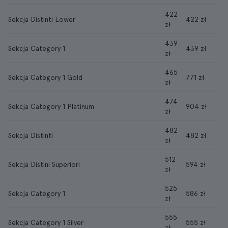
422
Sekcja Distinti Lower
422 zł
zł
439
Sekcja Category 1
439 zł
zł
465
Sekcja Category 1 Gold
771 zł
zł
474
Sekcja Category 1 Platinum
904 zł
zł
482
Sekcja Distinti
482 zł
zł
512
Sekcja Distini Superiori
594 zł
zł
525
Sekcja Category 1
586 zł
zł
555
Sekcja Category 1 Silver
555 zł
zł