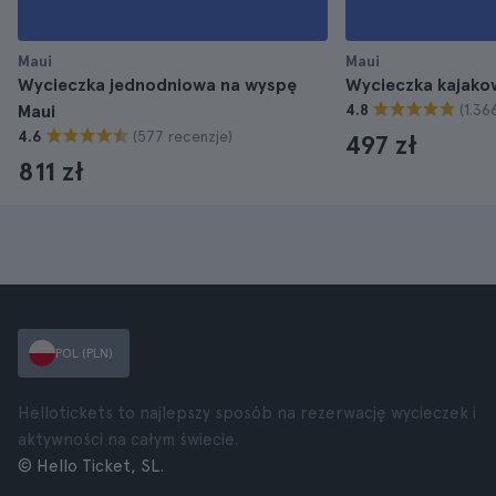
Maui
Maui
Wycieczka jednodniowa na wyspę
Wycieczka kajako
(1.36
Maui
4.8
(577 recenzje)
4.6
497 zł
811 zł
POL (PLN)
Hellotickets to najlepszy sposób na rezerwację wycieczek i
aktywności na całym świecie.
© Hello Ticket, SL.