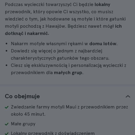
Podczas wycieczki towarzyszyć Ci będzie
lokalny
przewodnik, który opowie Ci wszystko, co musisz
wiedzieć o tym, jak hodowane są motyle i które gatunki
motyli pochodzą z Hawajów. Będziesz nawet mógł
ich
dotknąć i nakarmić.
Nakarm motyle własnymi rękami w
domu lotów
.
Dowiedz się więcej o jednym z najbardziej
charakterystycznych gatunków tego obszaru.
Ciesz się ekskluzywnością i personalizacją wycieczki z
przewodnikiem dla
małych grup
.
Co obejmuje
Zwiedzanie farmy motyli Maui z przewodnikiem przez
około 45 minut.
Małe grupy
Lokalny przewodnik z doświadczeniem