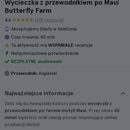
Wycieczka z przewodnikiem po Maui
Butterfly Farm
4.6
(418 recenzje)
Akceptujemy bilety w telefonie
Czas trwania:
45 min
Ta aktywność ma
WSPANIAŁE
recenzje
Natychmiastowe potwierdzenie
BEZPŁATNE anulowanie
Przewodnik:
Angielski
Najważniejsze informacje
Zbliż się do hawajskiej kultury podczas
wycieczki z
przewodnikiem po farmie motyli Maui.
Przez około
45
minut
będziesz miał okazję poznać imponujący zakład
produkcji motyli.