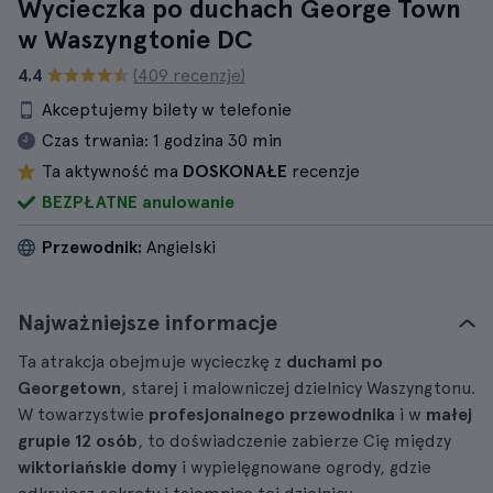
Wycieczka po duchach George Town
w Waszyngtonie DC
4.4
(409 recenzje)
Akceptujemy bilety w telefonie
Czas trwania:
1 godzina 30 min
Ta aktywność ma
DOSKONAŁE
recenzje
BEZPŁATNE anulowanie
Przewodnik:
Angielski
Najważniejsze informacje
Ta atrakcja obejmuje wycieczkę z
duchami po
Georgetown
, starej i malowniczej dzielnicy Waszyngtonu.
W towarzystwie
profesjonalnego przewodnika
i w
małej
grupie 12 osób
, to doświadczenie zabierze Cię między
wiktoriańskie domy
i wypielęgnowane ogrody, gdzie