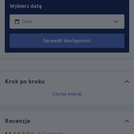
Wybierz datę
Sprawdź dostępność
Krok po kroku
Czytaj więcej
Recenzje
· 477 recenzje
4.6