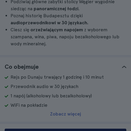
Podziwiaj główne zabytki stolicy Węgier wygodnie
siedząc na
panoramicznej łodzi
.
Poznaj historię Budapesztu dzięki
audioprzewodnikowi w 30 językach.
Ciesz się
orzeźwiającym napojem
z wyborem
szampana, wina, piwa, napoju bezalkoholowego lub
wody mineralnej.
Co obejmuje
Rejs po Dunaju trwający 1 godzinę i 10 minut
Przewodnik audio w 30 językach
1 napój (alkoholowy lub bezalkoholowy)
WiFi na pokładzie
Zobacz więcej