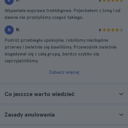
R
5
Wspaniała wyprawa trekkingowa. Pojechałem z żoną i od
dawna nie przeżyliśmy czegoś takiego.
N.
N
4
Podróż przebiegła spokojnie, robiliśmy niezbędne
przerwy i świetnie się bawiliśmy. Przewodnik świetnie
dogadywał się z całą grupą, bardzo szybko się
zaprzyjaźniliśmy.
Zobacz więcej
Co jeszcze warto wiedzieć
Zasady anulowania