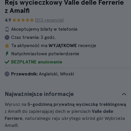
Rejs wycieczkowy Valle delle Ferrerie
z Amalfi
4.9
(513 recenzje)
Akceptujemy bilety w telefonie
Czas trwania:
3 godz.
Ta aktywność ma
WYJĄTKOWE
recenzje
Natychmiastowe potwierdzenie
BEZPŁATNE anulowanie
Przewodnik:
Angielski, Włoski
Najważniejsze informacje
Wyrusz na
5-godzinną prywatną wycieczkę trekkingową
z Amalfi do zapierającej dech w piersiach
Valle delle
Ferriere
, naturalnego raju ukrytego wśród gór Wybrzeża
Amalfi.