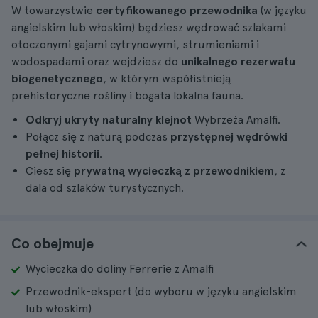
W towarzystwie
certyfikowanego przewodnika
(w języku
angielskim lub włoskim) będziesz wędrować szlakami
otoczonymi gajami cytrynowymi, strumieniami i
wodospadami oraz wejdziesz do
unikalnego rezerwatu
biogenetycznego
, w którym współistnieją
prehistoryczne rośliny i bogata lokalna fauna.
Odkryj ukryty naturalny klejnot
Wybrzeża Amalfi.
Połącz się z naturą podczas
przystępnej wędrówki
pełnej historii
.
Ciesz się
prywatną wycieczką z przewodnikiem
, z
dala od szlaków turystycznych.
Co obejmuje
Wycieczka do doliny Ferrerie z Amalfi
Przewodnik-ekspert (do wyboru w języku angielskim
lub włoskim)