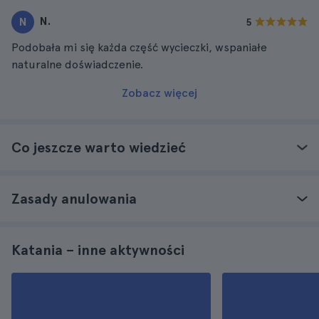
N.
N
5
Podobała mi się każda część wycieczki, wspaniałe
naturalne doświadczenie.
Zobacz więcej
Co jeszcze warto wiedzieć
Zasady anulowania
Katania – inne aktywności