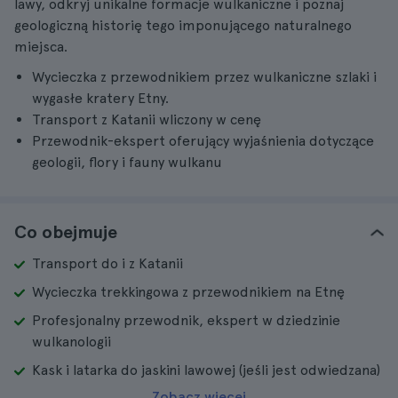
lawy, odkryj unikalne formacje wulkaniczne i poznaj
geologiczną historię tego imponującego naturalnego
miejsca.
Wycieczka z przewodnikiem przez wulkaniczne szlaki i
wygasłe kratery Etny.
Transport z Katanii wliczony w cenę
Przewodnik-ekspert oferujący wyjaśnienia dotyczące
geologii, flory i fauny wulkanu
Co obejmuje
Transport do i z Katanii
Wycieczka trekkingowa z przewodnikiem na Etnę
Profesjonalny przewodnik, ekspert w dziedzinie
wulkanologii
Kask i latarka do jaskini lawowej (jeśli jest odwiedzana)
Zobacz więcej