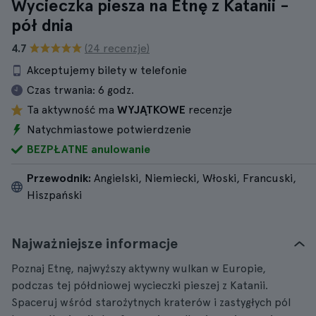
Wycieczka piesza na Etnę z Katanii -
pół dnia
4.7
(24 recenzje)
Akceptujemy bilety w telefonie
Czas trwania:
6 godz.
Ta aktywność ma
WYJĄTKOWE
recenzje
Natychmiastowe potwierdzenie
BEZPŁATNE anulowanie
Przewodnik:
Angielski, Niemiecki, Włoski, Francuski,
Hiszpański
Najważniejsze informacje
Poznaj Etnę, najwyższy aktywny wulkan w Europie,
podczas tej półdniowej wycieczki pieszej z Katanii.
Spaceruj wśród starożytnych kraterów i zastygłych pól