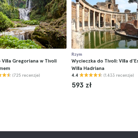
Rzym
 Villa Gregoriana w Tivoli
Wycieczka do Tivoli: Villa d'E
ymem
Willa Hadriana
(725 recenzje)
(1.433 recenzje)
4.4
593 zł