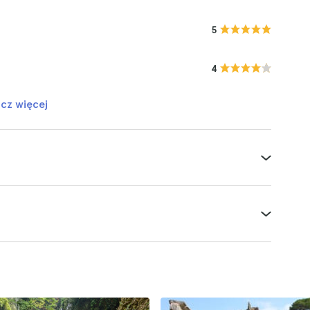
5
4
cz więcej