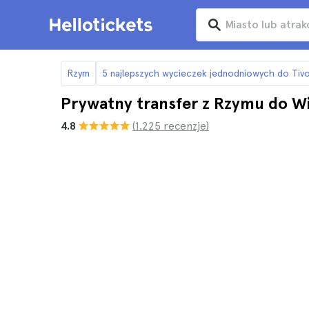
Rzym
5 najlepszych wycieczek jednodniowych do Tivoli,
Prywatny transfer z Rzymu do Will
4.8
(1.225 recenzje)