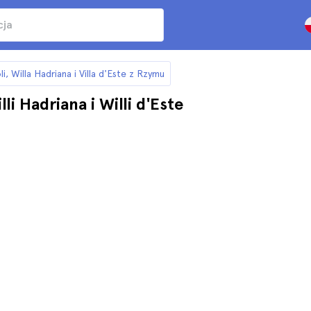
 Willa Hadriana i Villa d'Este z Rzymu
i Hadriana i Willi d'Este