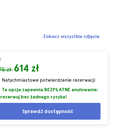
Zobacz wszystkie zdjęcia
d
614 zł
75 zł
Natychmiastowe potwierdzenie rezerwacji
Ta opcja zapewnia BEZPŁATNE anulowanie:
rezerwuj bez żadnego ryzyka!
Sprawdź dostępność