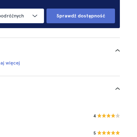
podróżnych
Sprawdź dostępność
aj więcej
4
5