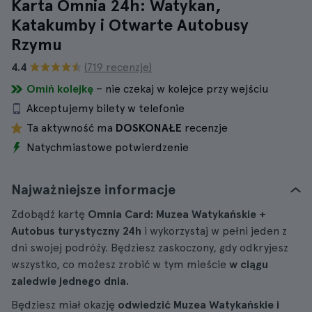
Karta Omnia 24h: Watykan,
Katakumby i Otwarte Autobusy
Rzymu
4.4
(719 recenzje)
Omiń kolejkę
– nie czekaj w kolejce przy wejściu
Akceptujemy bilety w telefonie
Ta aktywność ma
DOSKONAŁE
recenzje
Natychmiastowe potwierdzenie
Najważniejsze informacje
Zdobądź kartę
Omnia Card: Muzea Watykańskie +
Autobus turystyczny 24h
i wykorzystaj w pełni jeden z
dni swojej podróży. Będziesz zaskoczony, gdy odkryjesz
wszystko, co możesz zrobić w tym mieście
w ciągu
zaledwie jednego dnia.
Będziesz miał okazję
odwiedzić Muzea Watykańskie i