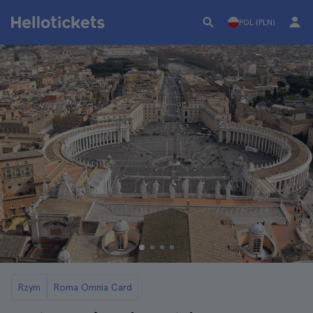
POL (PLN)
Rzym
Roma Omnia Card