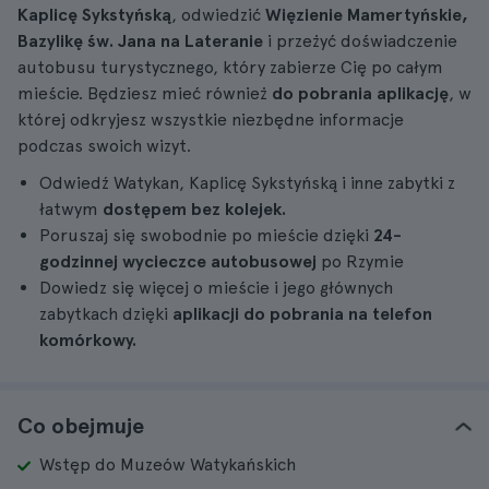
Kaplicę Sykstyńską
, odwiedzić
Więzienie Mamertyńskie,
Bazylikę św. Jana na Lateranie
i przeżyć doświadczenie
autobusu turystycznego, który zabierze Cię po całym
mieście. Będziesz mieć również
do pobrania aplikację
, w
której odkryjesz wszystkie niezbędne informacje
podczas swoich wizyt.
Odwiedź Watykan, Kaplicę Sykstyńską i inne zabytki z
łatwym
dostępem bez kolejek.
Poruszaj się swobodnie po mieście dzięki
24-
godzinnej
wycieczce autobusowej
po Rzymie
Dowiedz się więcej o mieście i jego głównych
zabytkach dzięki
aplikacji do pobrania na telefon
komórkowy.
Co obejmuje
Wstęp do Muzeów Watykańskich