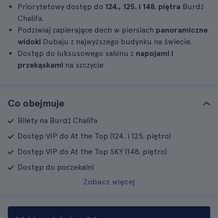
Priorytetowy dostęp do
124., 125. i 148. piętra
Burdż
Chalifa.
Podziwiaj zapierające dech w piersiach
panoramiczne
widoki
Dubaju z najwyższego budynku na świecie.
Dostęp do luksusowego salonu z
napojami i
przekąskami
na szczycie
Co obejmuje
Bilety na Burdż Chalifa
Dostęp VIP do At the Top (124. i 125. piętro)
Dostęp VIP do At the Top SKY (148. piętro)
Dostęp do poczekalni
Zobacz więcej