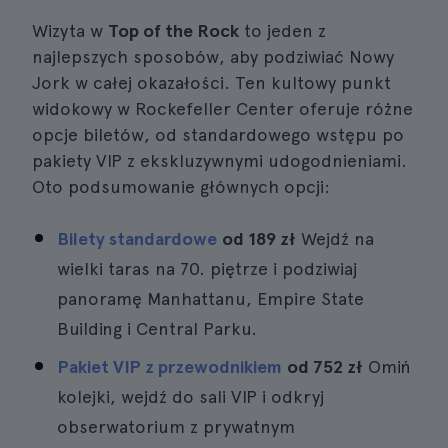
Wizyta w
Top of the Rock
to jeden z
najlepszych sposobów, aby podziwiać Nowy
Jork w całej okazałości. Ten kultowy punkt
widokowy w Rockefeller Center oferuje różne
opcje biletów, od standardowego wstępu po
pakiety VIP z ekskluzywnymi udogodnieniami.
Oto podsumowanie głównych opcji:
Bilety standardowe
od
189 zł
Wejdź na
wielki taras na 70. piętrze i podziwiaj
panoramę Manhattanu, Empire State
Building i Central Parku.
Pakiet VIP z przewodnikiem
od
752 zł
Omiń
kolejki, wejdź do sali VIP i odkryj
obserwatorium z prywatnym