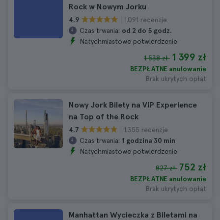
Rock w Nowym Jorku
1.091 recenzje
4.9
Czas trwania:
od 2 do 5 godz.
Natychmiastowe potwierdzenie
1 399 zł
1 538 zł
BEZPŁATNE anulowanie
Brak ukrytych opłat
Nowy Jork Bilety na VIP Experience
na Top of the Rock
1.355 recenzje
4.7
Czas trwania:
1 godzina 30 min
Natychmiastowe potwierdzenie
752 zł
827 zł
BEZPŁATNE anulowanie
Brak ukrytych opłat
Manhattan Wycieczka z Biletami na