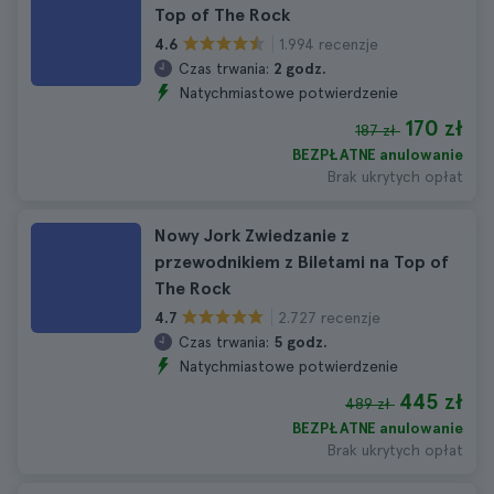
Top of The Rock
1.994 recenzje
4.6
Czas trwania:
2 godz.
Natychmiastowe potwierdzenie
170 zł
187 zł
BEZPŁATNE anulowanie
Brak ukrytych opłat
Nowy Jork Zwiedzanie z
przewodnikiem z Biletami na Top of
The Rock
2.727 recenzje
4.7
Czas trwania:
5 godz.
Natychmiastowe potwierdzenie
445 zł
489 zł
BEZPŁATNE anulowanie
Brak ukrytych opłat