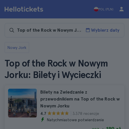
POL (PLN)
Wybierz daty
Nowy Jork
Top of the Rock w Nowym
Jorku: Bilety i Wycieczki
Bilety na Zwiedzanie z
przewodnikiem na Top of the Rock w
Nowym Jorku
3.378 recenzje
4.7
Natychmiastowe potwierdzenie