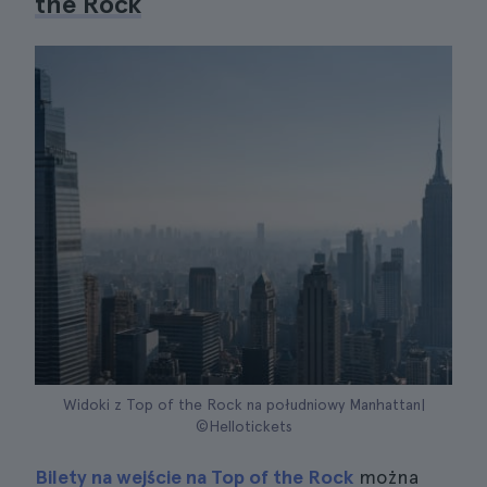
the Rock
Widoki z Top of the Rock na południowy Manhattan|
©Hellotickets
Bilety na wejście na Top of the Rock
można