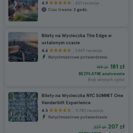
401 recenzje
4.9
Czas trwania:
2 godz.
Bilety na Wycieczka The Edge w
ustalonym czasie
5.949 recenzje
4.6
Natychmiastowe potwierdzenie
181 zł
199 zł
BEZPŁATNE anulowanie
Brak ukrytych opłat
Bilety na Wycieczka NYC SUMMIT One
Vanderbilt Experience
11.782 recenzje
4.5
Natychmiastowe potwierdzenie
207 zł
227 zł