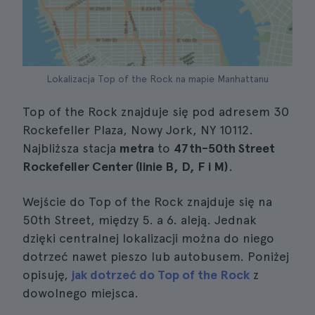
Lokalizacja Top of the Rock na mapie Manhattanu
Top of the Rock znajduje się pod adresem 30
Rockefeller Plaza, Nowy Jork, NY 10112.
Najbliższa stacja
metra
to
47th-50th Street
Rockefeller Center (linie B, D, F i M)
.
Wejście do Top of the Rock znajduje się na
50th Street, między 5. a 6. aleją. Jednak
dzięki centralnej lokalizacji można do niego
dotrzeć nawet pieszo lub autobusem. Poniżej
opisuję,
jak dotrzeć do Top of the Rock
z
dowolnego miejsca.