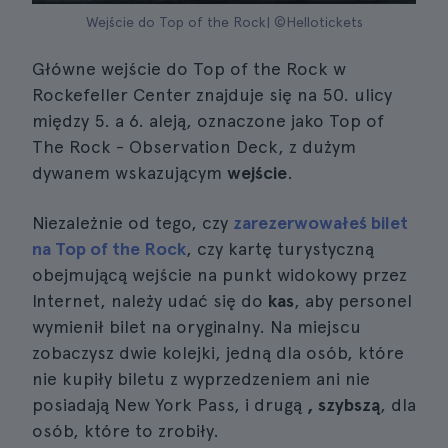
Wejście do Top of the Rock| ©Hellotickets
Główne wejście do Top of the Rock w
Rockefeller Center znajduje się na 50. ulicy
między 5. a 6. aleją, oznaczone jako Top of
The Rock - Observation Deck, z dużym
dywanem wskazującym
wejście
.
Niezależnie od tego, czy
zarezerwowałeś bilet
na Top of the Rock
, czy kartę turystyczną
obejmującą wejście na punkt widokowy przez
Internet, należy udać się do
kas
, aby personel
wymienił bilet na oryginalny. Na miejscu
zobaczysz dwie kolejki, jedną dla osób, które
nie kupiły biletu z wyprzedzeniem ani nie
posiadają New York Pass, i drugą
, szybszą
, dla
osób, które to zrobiły.