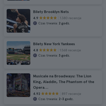
Bilety Brooklyn Nets
1.380 recenzje
4.9
Czas trwania:
2 godz.
Bilety New York Yankees
1.568 recenzje
4.8
Czas trwania:
3 godz.
Musicale na Broadwayu: The Lion
King, Aladdin, The Phantom of the
Opera…
897 recenzje
4.92
Czas trwania:
2-3 godz.