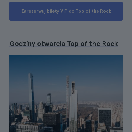
Zarezerwuj bilety VIP do Top of the Rock
Godziny otwarcia Top of the Rock