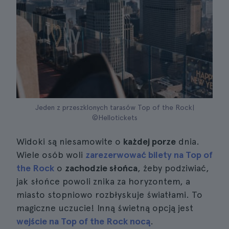
Jeden z przeszklonych tarasów Top of the Rock|
©Hellotickets
Widoki są niesamowite o
każdej porze
dnia.
Wiele osób woli
zarezerwować bilety na Top of
the Rock
o
zachodzie słońca
, żeby podziwiać,
jak słońce powoli znika za horyzontem, a
miasto stopniowo rozbłyskuje światłami. To
magiczne uczucie! Inną świetną opcją jest
wejście na Top of the Rock nocą
.