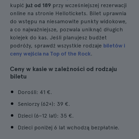
kupić
już od 189
przy wcześniejszej rezerwacji
online na stronie Hellotickets. Bilet uprawnia
do wstępu na niesamowite punkty widokowe,
a co najważniejsze, pozwala uniknąć długich
kolejek do kas. Jeśli planujesz budżet
podróży, sprawdź wszystkie rodzaje
biletów i
ceny wejścia na Top of the Rock
.
Ceny w kasie w zależności od rodzaju
biletu
Dorośli: 41 €.
Seniorzy (62+): 39 €.
Dzieci (6–12 lat): 35 €.
Dzieci poniżej 6 lat wchodzą bezpłatnie.