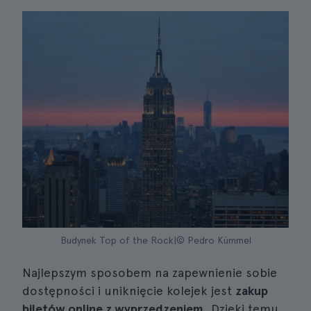
Budynek Top of the Rock|© Pedro Kümmel
Najlepszym sposobem na zapewnienie sobie
dostępności i uniknięcie kolejek jest
zakup
biletów online z wyprzedzeniem
. Dzięki temu