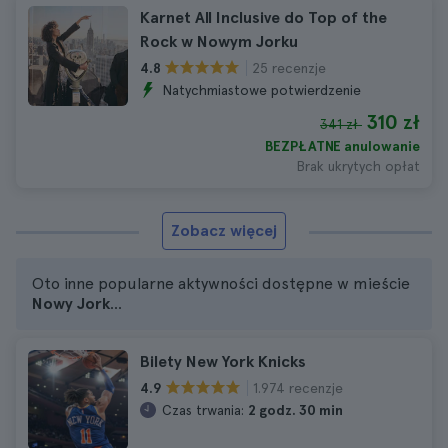
Karnet All Inclusive do Top of the
Rock w Nowym Jorku
25 recenzje
4.8
Natychmiastowe potwierdzenie
310 zł
341 zł
BEZPŁATNE anulowanie
Brak ukrytych opłat
Zobacz więcej
Oto inne popularne aktywności dostępne w mieście
Nowy Jork
...
Bilety New York Knicks
1.974 recenzje
4.9
Czas trwania:
2 godz. 30 min