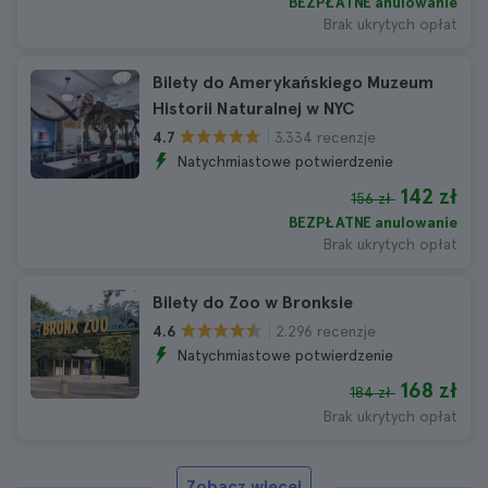
BEZPŁATNE anulowanie
Brak ukrytych opłat
Bilety do Amerykańskiego Muzeum
Historii Naturalnej w NYC
3.334 recenzje
4.7
Natychmiastowe potwierdzenie
142 zł
156 zł
BEZPŁATNE anulowanie
Brak ukrytych opłat
Bilety do Zoo w Bronksie
2.296 recenzje
4.6
Natychmiastowe potwierdzenie
168 zł
184 zł
Brak ukrytych opłat
Zobacz więcej