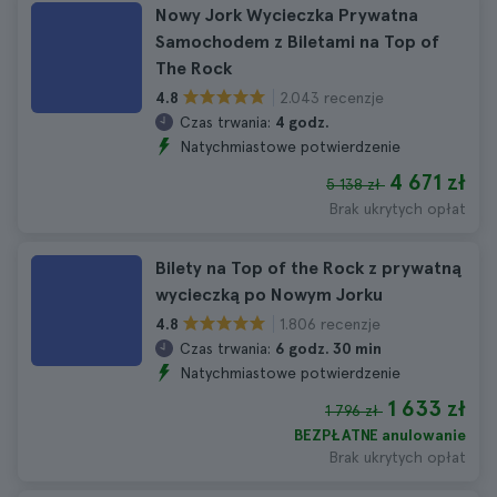
Nowy Jork Wycieczka Prywatna
Samochodem z Biletami na Top of
The Rock
2.043 recenzje
4.8
Czas trwania:
4 godz.
Natychmiastowe potwierdzenie
4 671 zł
5 138 zł
Brak ukrytych opłat
Bilety na Top of the Rock z prywatną
wycieczką po Nowym Jorku
1.806 recenzje
4.8
Czas trwania:
6 godz. 30 min
Natychmiastowe potwierdzenie
1 633 zł
1 796 zł
BEZPŁATNE anulowanie
Brak ukrytych opłat