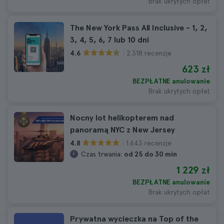
Brak ukrytych opłat
The New York Pass All Inclusive - 1, 2,
3, 4, 5, 6, 7 lub 10 dni
2.318 recenzje
4.6
623 zł
BEZPŁATNE anulowanie
Brak ukrytych opłat
Nocny lot helikopterem nad
panoramą NYC z New Jersey
1.643 recenzje
4.8
Czas trwania:
od 25 do 30 min
1 229 zł
BEZPŁATNE anulowanie
Brak ukrytych opłat
Prywatna wycieczka na Top of the