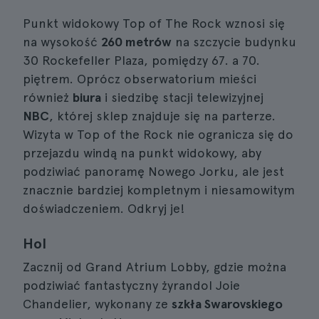
Punkt widokowy Top of The Rock wznosi się
na wysokość
260 metrów
na szczycie budynku
30 Rockefeller Plaza, pomiędzy 67. a 70.
piętrem. Oprócz obserwatorium mieści
również
biura
i siedzibę stacji telewizyjnej
NBC
, której sklep znajduje się na parterze.
Wizyta w Top of the Rock nie ogranicza się do
przejazdu windą na punkt widokowy, aby
podziwiać panoramę Nowego Jorku, ale jest
znacznie bardziej kompletnym i niesamowitym
doświadczeniem. Odkryj je!
Hol
Zacznij od Grand Atrium Lobby, gdzie można
podziwiać fantastyczny żyrandol Joie
Chandelier, wykonany ze
szkła Swarovskiego