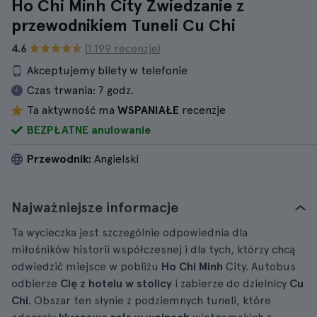
Ho Chi Minh City Zwiedzanie z
przewodnikiem Tuneli Cu Chi
4.6
(1.199 recenzje)
Akceptujemy bilety w telefonie
Czas trwania:
7 godz.
Ta aktywność ma
WSPANIAŁE
recenzje
BEZPŁATNE anulowanie
Przewodnik:
Angielski
Najważniejsze informacje
Ta wycieczka jest szczególnie odpowiednia dla
miłośników historii współczesnej i dla tych, którzy chcą
odwiedzić miejsce w pobliżu
Ho Chi Minh
City. Autobus
odbierze
Cię z hotelu w stolicy
i zabierze do dzielnicy
Cu
Chi
. Obszar ten słynie z podziemnych tuneli, które