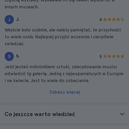
innych muzeach.
J.
J
4
Wejście było szybkie, ale należy pamiętać, że przychodzi
tu wiele osób. Najlepiej przyjść wcześnie i cierpliwie
zwiedzać.
S.
S
5
Jeśli jesteś miłośnikiem sztuki, zdecydowanie musisz
odwiedzić tę galerię. Jedną z najwspanialszych w Europie
i na świecie. Jest tu wiele do zobaczenia.
Zobacz więcej
Co jeszcze warto wiedzieć