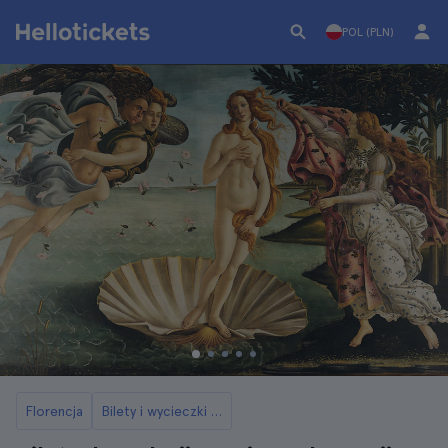
POL (PLN)
Florencja
Bilety i wycieczki do Galerii Uffizi we Florencji